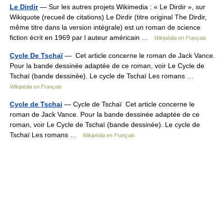
Le Dirdir
— Sur les autres projets Wikimedia : « Le Dirdir », sur
Wikiquote (recueil de citations) Le Dirdir (titre original The Dirdir,
même titre dans la version intégrale) est un roman de science
fiction écrit en 1969 par l auteur américain …
Wikipédia en Français
Cycle De Tschaï
— Cet article concerne le roman de Jack Vance.
Pour la bande dessinée adaptée de ce roman, voir Le Cycle de
Tschaï (bande dessinée). Le cycle de Tschaï Les romans …
Wikipédia en Français
Cycle de Tschai
— Cycle de Tschaï Cet article concerne le
roman de Jack Vance. Pour la bande dessinée adaptée de ce
roman, voir Le Cycle de Tschaï (bande dessinée). Le cycle de
Tschaï Les romans …
Wikipédia en Français