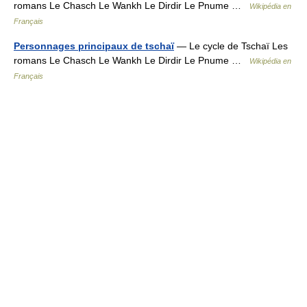
romans Le Chasch Le Wankh Le Dirdir Le Pnume …
Wikipédia en
Français
Personnages principaux de tschaï
— Le cycle de Tschaï Les
romans Le Chasch Le Wankh Le Dirdir Le Pnume …
Wikipédia en
Français