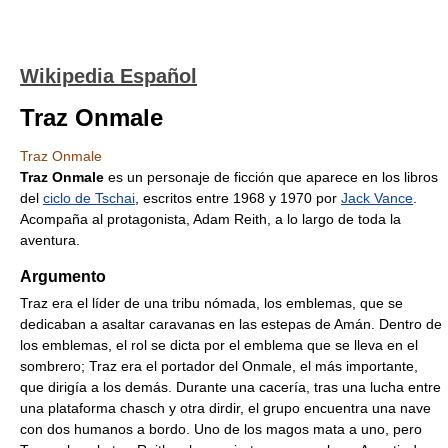
Wikipedia Español
Traz Onmale
Traz Onmale
Traz Onmale
es un personaje de ficción que aparece en los libros
del
ciclo de Tschai
, escritos entre 1968 y 1970 por
Jack Vance
.
Acompaña al protagonista, Adam Reith, a lo largo de toda la
aventura.
Argumento
Traz era el líder de una tribu nómada, los emblemas, que se
dedicaban a asaltar caravanas en las estepas de Amán. Dentro de
los emblemas, el rol se dicta por el emblema que se lleva en el
sombrero; Traz era el portador del Onmale, el más importante,
que dirigía a los demás. Durante una cacería, tras una lucha entre
una plataforma chasch y otra dirdir, el grupo encuentra una nave
con dos humanos a bordo. Uno de los magos mata a uno, pero