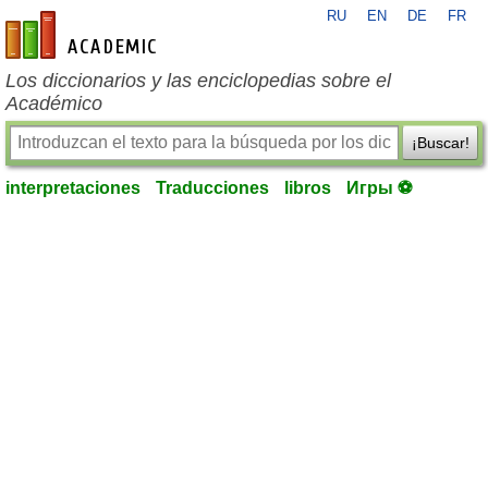
RU
EN
DE
FR
es-academic.com
Los diccionarios y las enciclopedias sobre el
Académico
¡Buscar!
interpretaciones
Traducciones
libros
Игры ⚽