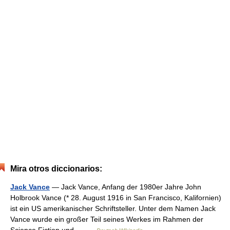
Mira otros diccionarios:
Jack Vance
— Jack Vance, Anfang der 1980er Jahre John
Holbrook Vance (* 28. August 1916 in San Francisco, Kalifornien)
ist ein US amerikanischer Schriftsteller. Unter dem Namen Jack
Vance wurde ein großer Teil seines Werkes im Rahmen der
Science Fiction und… …