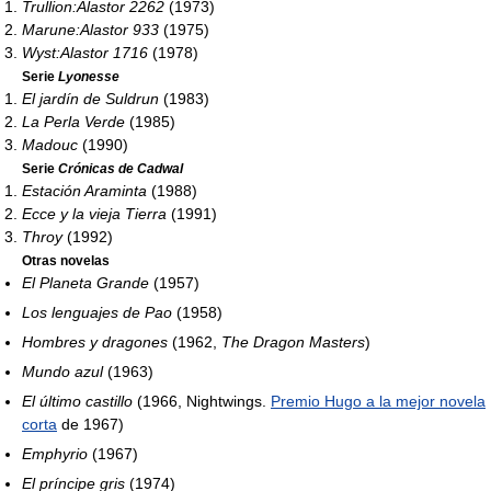
Trullion:Alastor 2262
(1973)
Marune:Alastor 933
(1975)
Wyst:Alastor 1716
(1978)
Serie
Lyonesse
El jardín de Suldrun
(1983)
La Perla Verde
(1985)
Madouc
(1990)
Serie
Crónicas de Cadwal
Estación Araminta
(1988)
Ecce y la vieja Tierra
(1991)
Throy
(1992)
Otras novelas
El Planeta Grande
(1957)
Los lenguajes de Pao
(1958)
Hombres y dragones
(1962,
The Dragon Masters
)
Mundo azul
(1963)
El último castillo
(1966, Nightwings.
Premio Hugo a la mejor novela
corta
de 1967)
Emphyrio
(1967)
El príncipe gris
(1974)