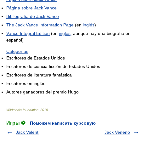
Página sobre Jack Vance
Bibliografía de Jack Vance
The Jack Vance Information Page
(en
inglés
)
Vance Integral Edition
(en
inglés
, aunque hay una biografía en
español)
Categorías
:
Escritores de Estados Unidos
Escritores de ciencia ficción de Estados Unidos
Escritores de literatura fantástica
Escritores en inglés
Autores ganadores del premio Hugo
Wikimedia foundation
.
2010
.
Игры ⚽
Поможем написать курсовую
Jack Valenti
Jack Veneno