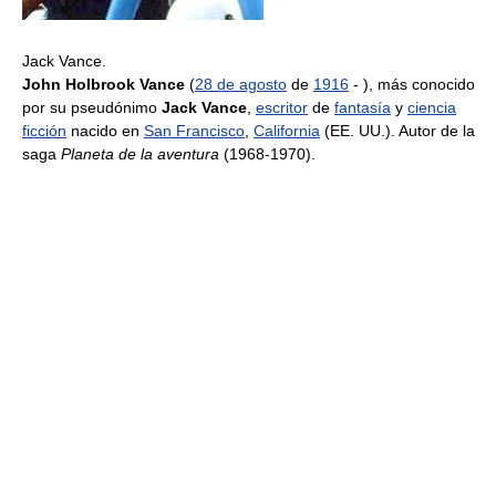
Jack Vance.
John Holbrook Vance
(
28 de agosto
de
1916
- ), más conocido
por su pseudónimo
Jack Vance
,
escritor
de
fantasía
y
ciencia
ficción
nacido en
San Francisco
,
California
(EE. UU.). Autor de la
saga
Planeta de la aventura
(1968-1970).