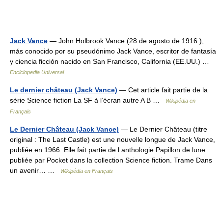
Jack Vance
— John Holbrook Vance (28 de agosto de 1916 ),
más conocido por su pseudónimo Jack Vance, escritor de fantasía
y ciencia ficción nacido en San Francisco, California (EE.UU.) …
Enciclopedia Universal
Le dernier château (Jack Vance)
— Cet article fait partie de la
série Science fiction La SF à l’écran autre A B …
Wikipédia en
Français
Le Dernier Château (Jack Vance)
— Le Dernier Château (titre
original : The Last Castle) est une nouvelle longue de Jack Vance,
publiée en 1966. Elle fait partie de l anthologie Papillon de lune
publiée par Pocket dans la collection Science fiction. Trame Dans
un avenir… …
Wikipédia en Français