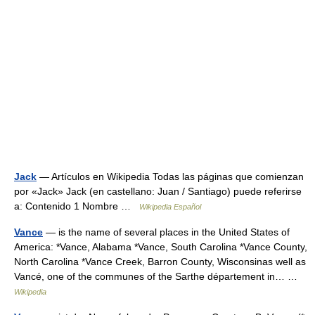
Jack
— Artículos en Wikipedia Todas las páginas que comienzan
por «Jack» Jack (en castellano: Juan / Santiago) puede referirse
a: Contenido 1 Nombre …
Wikipedia Español
Vance
— is the name of several places in the United States of
America: *Vance, Alabama *Vance, South Carolina *Vance County,
North Carolina *Vance Creek, Barron County, Wisconsinas well as
Vancé, one of the communes of the Sarthe département in… …
Wikipedia