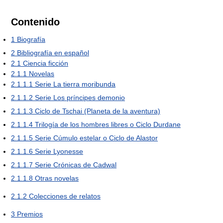
Contenido
1
Biografía
2
Bibliografía en español
2.1
Ciencia ficción
2.1.1
Novelas
2.1.1.1
Serie La tierra moribunda
2.1.1.2
Serie Los príncipes demonio
2.1.1.3
Ciclo de Tschai (Planeta de la aventura)
2.1.1.4
Trilogía de los hombres libres o Ciclo Durdane
2.1.1.5
Serie Cúmulo estelar o Ciclo de Alastor
2.1.1.6
Serie Lyonesse
2.1.1.7
Serie Crónicas de Cadwal
2.1.1.8
Otras novelas
2.1.2
Colecciones de relatos
3
Premios