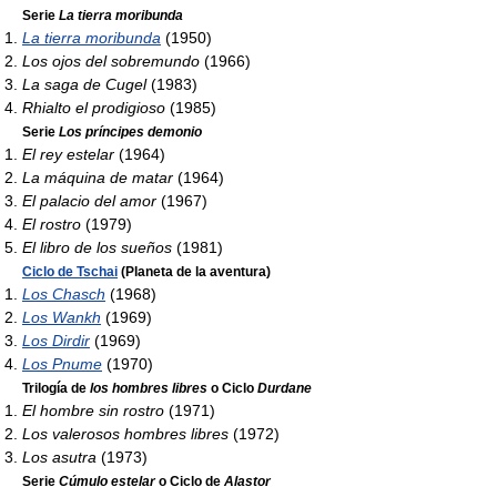
Serie
La tierra moribunda
La tierra moribunda
(1950)
Los ojos del sobremundo
(1966)
La saga de Cugel
(1983)
Rhialto el prodigioso
(1985)
Serie
Los príncipes demonio
El rey estelar
(1964)
La máquina de matar
(1964)
El palacio del amor
(1967)
El rostro
(1979)
El libro de los sueños
(1981)
Ciclo de Tschai
(Planeta de la aventura)
Los Chasch
(1968)
Los Wankh
(1969)
Los Dirdir
(1969)
Los Pnume
(1970)
Trilogía de
los hombres libres
o Ciclo
Durdane
El hombre sin rostro
(1971)
Los valerosos hombres libres
(1972)
Los asutra
(1973)
Serie
Cúmulo estelar
o Ciclo de
Alastor