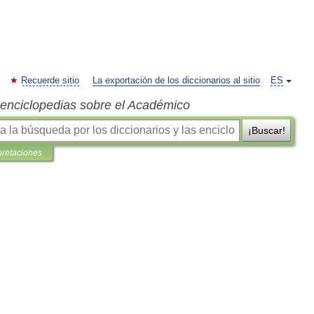
Recuerde sitio
La exportación de los diccionarios al sitio
ES
s enciclopedias sobre el Académico
¡Buscar!
pretaciones