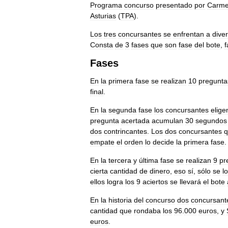
Programa
concurso
presentado
por
Carm
Asturias
(
TPA
).
Los
tres
concursantes
se
enfrentan
a
dive
Consta
de
3
fases
que
son
fase
del
bote
,
f
Fases
En
la
primera
fase
se
realizan
10
pregunta
final
.
En
la
segunda
fase
los
concursantes
elige
pregunta
acertada
acumulan
30
segundos
dos
contrincantes
.
Los
dos
concursantes
q
empate
el
orden
lo
decide
la
primera
fase
.
En
la
tercera
y
última
fase
se
realizan
9
pr
cierta
cantidad
de
dinero
,
eso
sí
,
sólo
se
lo
ellos
logra
los
9
aciertos
se
llevará
el
bote
En
la
historia
del
concurso
dos
concursant
cantidad
que
rondaba
los
96
.
000
euros
,
y
euros
.