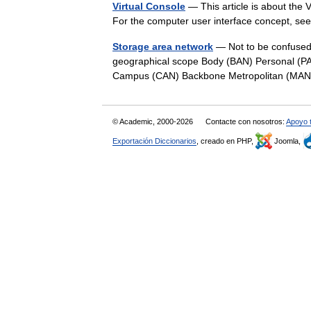
Virtual Console
— This article is about the
For the computer user interface concept, see
Storage area network
— Not to be confused
geographical scope Body (BAN) Personal (
Campus (CAN) Backbone Metropolitan (M
© Academic, 2000-2026
Contacte con nosotros:
Apoyo 
Exportación Diccionarios
, creado en PHP,
Joomla,