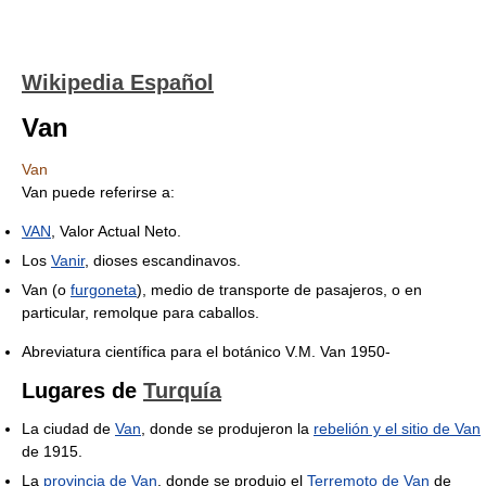
Wikipedia Español
Van
Van
Van puede referirse a:
VAN
, Valor Actual Neto.
Los
Vanir
, dioses escandinavos.
Van (o
furgoneta
), medio de transporte de pasajeros, o en
particular, remolque para caballos.
Abreviatura científica para el botánico V.M. Van 1950-
Lugares de
Turquía
La ciudad de
Van
, donde se produjeron la
rebelión y el sitio de Van
de 1915.
La
provincia de Van
, donde se produjo el
Terremoto de Van
de