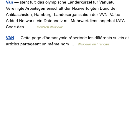
Van
— steht für: das olympische Länderkürzel für Vanuatu
Vereinigte Arbeitsgemeinschaft der Naziverfolgten Bund der
Antifaschisten, Hamburg. Landesorganisation der VVN. Value
Added Network, ein Datennetz mit Mehrwertdienstangebot IATA
Code des… …
Deutsch Wikipedia
VAN
— Cette page d’homonymie répertorie les différents sujets et
articles partageant un même nom …
Wikipédia en Français