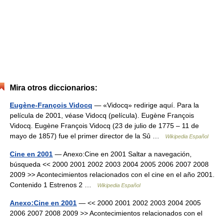
Mira otros diccionarios:
Eugène-François Vidocq
— «Vidocq» redirige aquí. Para la
película de 2001, véase Vidocq (película). Eugène François
Vidocq. Eugène François Vidocq (23 de julio de 1775 – 11 de
mayo de 1857) fue el primer director de la Sû …
Wikipedia Español
Cine en 2001
— Anexo:Cine en 2001 Saltar a navegación,
búsqueda << 2000 2001 2002 2003 2004 2005 2006 2007 2008
2009 >> Acontecimientos relacionados con el cine en el año 2001.
Contenido 1 Estrenos 2 …
Wikipedia Español
Anexo:Cine en 2001
— << 2000 2001 2002 2003 2004 2005
2006 2007 2008 2009 >> Acontecimientos relacionados con el