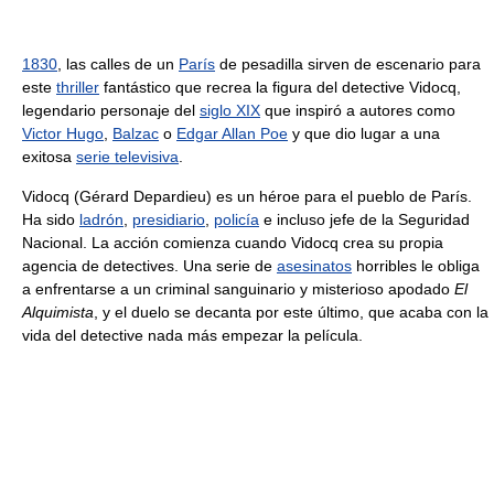
1830
, las calles de un
París
de pesadilla sirven de escenario para
este
thriller
fantástico que recrea la figura del detective Vidocq,
legendario personaje del
siglo XIX
que inspiró a autores como
Victor Hugo
,
Balzac
o
Edgar Allan Poe
y que dio lugar a una
exitosa
serie televisiva
.
Vidocq (Gérard Depardieu) es un héroe para el pueblo de París.
Ha sido
ladrón
,
presidiario
,
policía
e incluso jefe de la Seguridad
Nacional. La acción comienza cuando Vidocq crea su propia
agencia de detectives. Una serie de
asesinatos
horribles le obliga
a enfrentarse a un criminal sanguinario y misterioso apodado
El
Alquimista
, y el duelo se decanta por este último, que acaba con la
vida del detective nada más empezar la película.