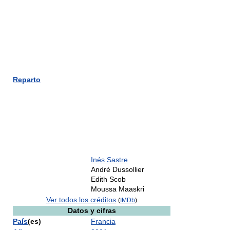
Reparto
Inés Sastre
André Dussollier
Edith Scob
Moussa Maaskri
Ver todos los créditos
(
IMDb
)
Datos y cifras
País
(es)
Francia