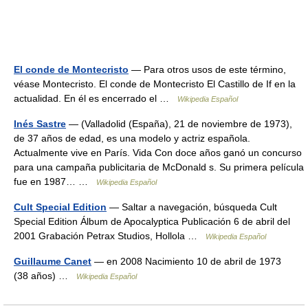
El conde de Montecristo
— Para otros usos de este término,
véase Montecristo. El conde de Montecristo El Castillo de If en la
actualidad. En él es encerrado el …
Wikipedia Español
Inés Sastre
— (Valladolid (España), 21 de noviembre de 1973),
de 37 años de edad, es una modelo y actriz española.
Actualmente vive en París. Vida Con doce años ganó un concurso
para una campaña publicitaria de McDonald s. Su primera película
fue en 1987… …
Wikipedia Español
Cult Special Edition
— Saltar a navegación, búsqueda Cult
Special Edition Álbum de Apocalyptica Publicación 6 de abril del
2001 Grabación Petrax Studios, Hollola …
Wikipedia Español
Guillaume Canet
— en 2008 Nacimiento 10 de abril de 1973
(38 años) …
Wikipedia Español