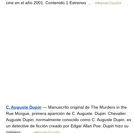
cine en el año 2001. Contenido 1 Estrenos …
Wikipedia Español
C. Auguste Dupin
— Manuscrito original de The Murders in the
Rue Morgue, primera aparición de C. Auguste. Dupin. Chevalier
Auguste Dupin, normalmente conocido como C. Auguste Dupin, es
un detective de ficción creado por Edgar Allan Poe. Dupin hizo su
primera… …
Wikipedia Español