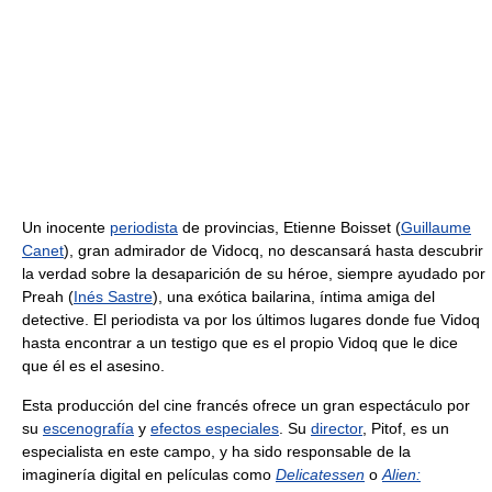
Un inocente
periodista
de provincias, Etienne Boisset (
Guillaume
Canet
), gran admirador de Vidocq, no descansará hasta descubrir
la verdad sobre la desaparición de su héroe, siempre ayudado por
Preah (
Inés Sastre
), una exótica bailarina, íntima amiga del
detective. El periodista va por los últimos lugares donde fue Vidoq
hasta encontrar a un testigo que es el propio Vidoq que le dice
que él es el asesino.
Esta producción del cine francés ofrece un gran espectáculo por
su
escenografía
y
efectos especiales
. Su
director
, Pitof, es un
especialista en este campo, y ha sido responsable de la
imaginería digital en películas como
Delicatessen
o
Alien: