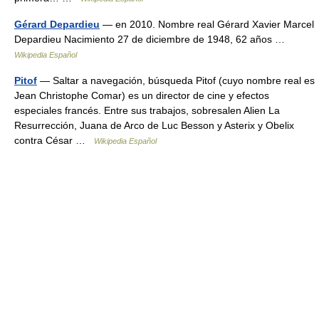
Gérard Depardieu
— en 2010. Nombre real Gérard Xavier Marcel
Depardieu Nacimiento 27 de diciembre de 1948, 62 años …
Wikipedia Español
Pitof
— Saltar a navegación, búsqueda Pitof (cuyo nombre real es
Jean Christophe Comar) es un director de cine y efectos
especiales francés. Entre sus trabajos, sobresalen Alien La
Resurrección, Juana de Arco de Luc Besson y Asterix y Obelix
contra César …
Wikipedia Español