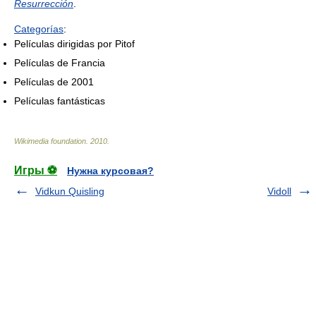
Resurrección
.
Categorías
:
Películas dirigidas por Pitof
Películas de Francia
Películas de 2001
Películas fantásticas
Wikimedia foundation
.
2010
.
Игры ⚽
Нужна курсовая?
Vidkun Quisling
Vidoll