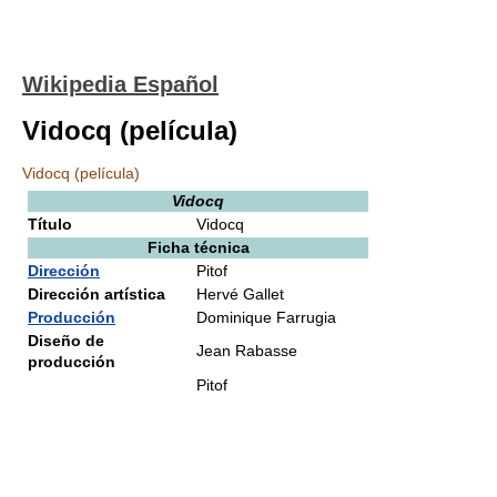
Wikipedia Español
Vidocq (película)
Vidocq (película)
Vidocq
Título
Vidocq
Ficha técnica
Dirección
Pitof
Dirección artística
Hervé Gallet
Producción
Dominique Farrugia
Diseño de
Jean Rabasse
producción
Pitof