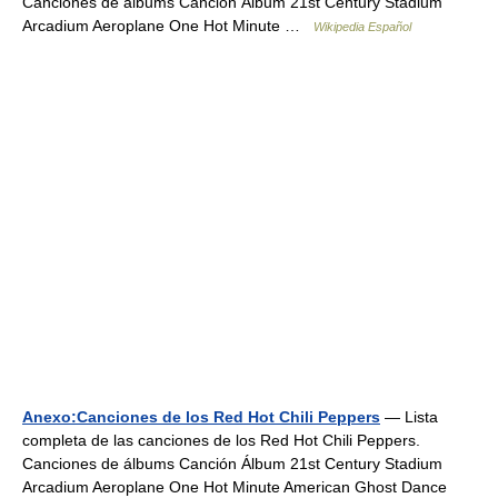
Canciones de álbums Canción Álbum 21st Century Stadium
Arcadium Aeroplane One Hot Minute …
Wikipedia Español
Anexo:Canciones de los Red Hot Chili Peppers
— Lista
completa de las canciones de los Red Hot Chili Peppers.
Canciones de álbums Canción Álbum 21st Century Stadium
Arcadium Aeroplane One Hot Minute American Ghost Dance