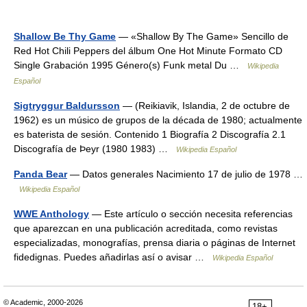
Shallow Be Thy Game
— «Shallow By The Game» Sencillo de
Red Hot Chili Peppers del álbum One Hot Minute Formato CD
Single Grabación 1995 Género(s) Funk metal Du …
Wikipedia
Español
Sigtryggur Baldursson
— (Reikiavik, Islandia, 2 de octubre de
1962) es un músico de grupos de la década de 1980; actualmente
es baterista de sesión. Contenido 1 Biografía 2 Discografía 2.1
Discografía de Þeyr (1980 1983) …
Wikipedia Español
Panda Bear
— Datos generales Nacimiento 17 de julio de 1978 …
Wikipedia Español
WWE Anthology
— Este artículo o sección necesita referencias
que aparezcan en una publicación acreditada, como revistas
especializadas, monografías, prensa diaria o páginas de Internet
fidedignas. Puedes añadirlas así o avisar …
Wikipedia Español
© Academic, 2000-2026
18+