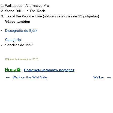
Walkabout – Alternative Mix
Stone Drill – In The Rock
Top of the World – Live (sólo en versiones de 12 pulgadas)
Véase también
Discografía de Björk
Categoría
:
Sencillos de 1992
Wikimedia foundation
.
2010
.
Игры ⚽
Поможем написать реферат
Walk on the Wild Side
Walker