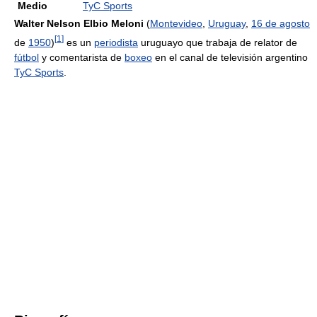
Medio
TyC Sports
Walter Nelson Elbio Meloni
(
Montevideo
,
Uruguay
,
16 de agosto
[
1
]
de
1950
)
es un
periodista
uruguayo que trabaja de relator de
fútbol
y comentarista de
boxeo
en el canal de televisión argentino
TyC Sports
.