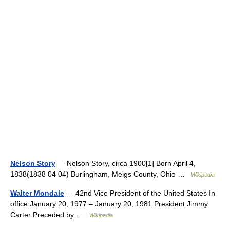
Nelson Story
— Nelson Story, circa 1900[1] Born April 4,
1838(1838 04 04) Burlingham, Meigs County, Ohio …
Wikipedia
Walter Mondale
— 42nd Vice President of the United States In
office January 20, 1977 – January 20, 1981 President Jimmy
Carter Preceded by …
Wikipedia