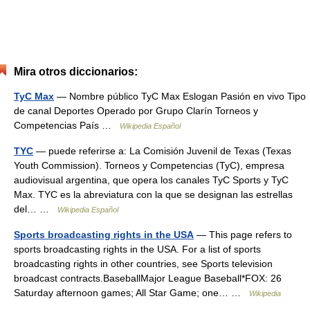
Mira otros diccionarios:
TyC Max
— Nombre público TyC Max Eslogan Pasión en vivo Tipo
de canal Deportes Operado por Grupo Clarín Torneos y
Competencias País …
Wikipedia Español
TYC
— puede referirse a: La Comisión Juvenil de Texas (Texas
Youth Commission). Torneos y Competencias (TyC), empresa
audiovisual argentina, que opera los canales TyC Sports y TyC
Max. TYC es la abreviatura con la que se designan las estrellas
del… …
Wikipedia Español
Sports broadcasting rights in the USA
— This page refers to
sports broadcasting rights in the USA. For a list of sports
broadcasting rights in other countries, see Sports television
broadcast contracts.BaseballMajor League Baseball*FOX: 26
Saturday afternoon games; All Star Game; one… …
Wikipedia