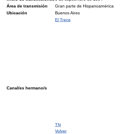
Área de transmisión
Gran parte de Hispanoamérica
Ubicación
Buenos Aires
El Trece
Canal/es hermano/s
TN
Volver