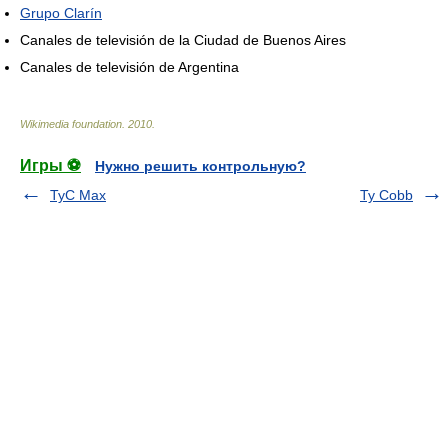
Grupo Clarín
Canales de televisión de la Ciudad de Buenos Aires
Canales de televisión de Argentina
Wikimedia foundation
.
2010
.
Игры ⚽
Нужно решить контрольную?
TyC Max
Ty Cobb