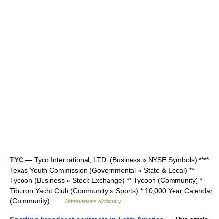
TYC
— Tyco International, LTD. (Business » NYSE Symbols) ****
Texas Youth Commission (Governmental » State & Local) **
Tycoon (Business » Stock Exchange) ** Tycoon (Community) *
Tiburon Yacht Club (Community » Sports) * 10,000 Year Calendar
(Community) …
Abbreviations dictionary