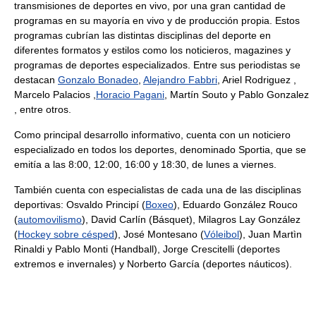
transmisiones de deportes en vivo, por una gran cantidad de
programas en su mayoría en vivo y de producción propia. Estos
programas cubrían las distintas disciplinas del deporte en
diferentes formatos y estilos como los noticieros, magazines y
programas de deportes especializados. Entre sus periodistas se
destacan
Gonzalo Bonadeo
,
Alejandro Fabbri
, Ariel Rodriguez ,
Marcelo Palacios ,
Horacio Pagani
, Martín Souto y Pablo Gonzalez
, entre otros.
Como principal desarrollo informativo, cuenta con un noticiero
especializado en todos los deportes, denominado Sportia, que se
emitía a las 8:00, 12:00, 16:00 y 18:30, de lunes a viernes.
También cuenta con especialistas de cada una de las disciplinas
deportivas: Osvaldo Principí (
Boxeo
), Eduardo González Rouco
(
automovilismo
), David Carlín (Básquet), Milagros Lay González
(
Hockey sobre césped
), José Montesano (
Vóleibol
), Juan Martìn
Rinaldi y Pablo Monti (Handball), Jorge Crescitelli (deportes
extremos e invernales) y Norberto García (deportes náuticos).