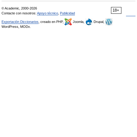
© Academic, 2000-2026
18+
Contacte con nosotros:
Apoyo técnico
,
Publicidad
Exportación Diccionarios
, creado en PHP,
Joomla,
Drupal,
WordPress, MODx.