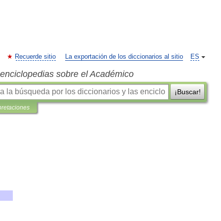
Recuerde sitio
La exportación de los diccionarios al sitio
ES
s enciclopedias sobre el Académico
¡Buscar!
pretaciones