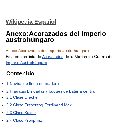
Wikipedia Español
Anexo:Acorazados del Imperio
austrohúngaro
Anexo:Acorazados del Imperio austrohúngaro
Esta es una lista de
Acorazados
de la Marina de Guerra del
Imperio Austrohúngaro
Contenido
1
Navíos de línea de madera
2
Fragatas blindadas y buques de batería central
2.1
Clase Drache
2.2
Clase Erzherzog Ferdinand Max
2.3
Clase Kaiser
2.4
Clase Kronprinz