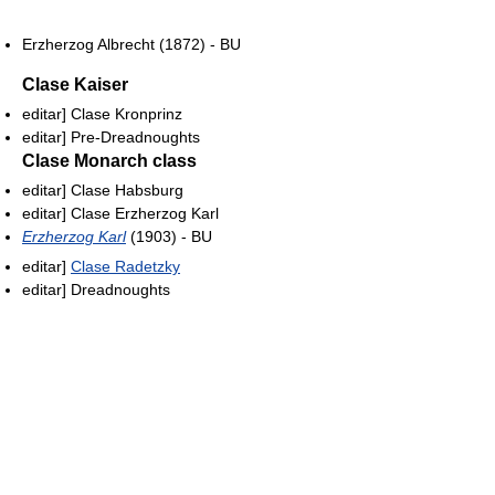
Erzherzog Albrecht (1872) - BU
Clase Kaiser
editar]
Clase Kronprinz
editar]
Pre-Dreadnoughts
Clase Monarch class
editar]
Clase Habsburg
editar]
Clase Erzherzog Karl
Erzherzog Karl
(1903) - BU
editar]
Clase Radetzky
editar]
Dreadnoughts