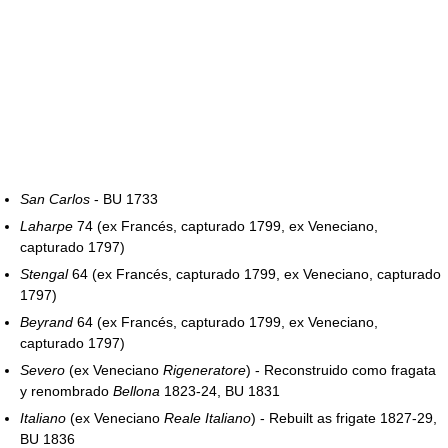
San Carlos
- BU 1733
Laharpe
74 (ex Francés, capturado 1799, ex Veneciano,
capturado 1797)
Stengal
64 (ex Francés, capturado 1799, ex Veneciano, capturado
1797)
Beyrand
64 (ex Francés, capturado 1799, ex Veneciano,
capturado 1797)
Severo
(ex Veneciano
Rigeneratore
) - Reconstruido como fragata
y renombrado
Bellona
1823-24, BU 1831
Italiano
(ex Veneciano
Reale Italiano
) - Rebuilt as frigate 1827-29,
BU 1836