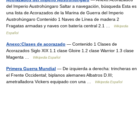
del Imperio Austrohúngaro Saltar a navegación, búsqueda Esta es
una lista de Acorazados de la Marina de Guerra del Imperio
Austrohúngaro Contenido 1 Naves de Línea de madera 2
Fragatas armadas y naves con batería central 2.1 …
Wikipedia
Español
Anexo:Clases de acorazado
— Contenido 1 Clases de
Acorazados Siglo XIX 1.1 clase Gloire 1.2 clase Warrior 1.3 clase
Magenta …
Wikipedia Español
Primera Guerra Mundial
— De izquierda a derecha: trincheras en
el Frente Occidental; biplanos alemanes Albatros D.III;
ametralladora Vickers equipado con una …
Wikipedia Español