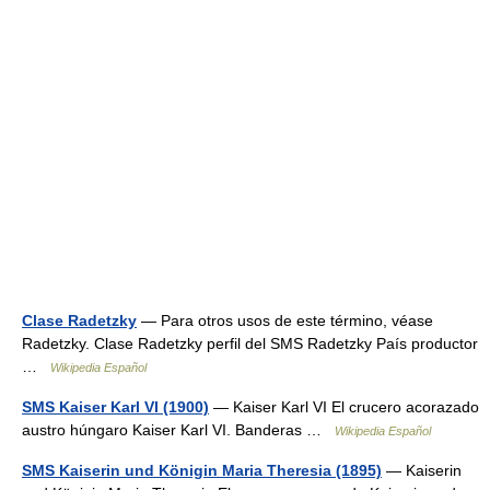
Clase Radetzky
— Para otros usos de este término, véase
Radetzky. Clase Radetzky perfil del SMS Radetzky País productor
…
Wikipedia Español
SMS Kaiser Karl VI (1900)
— Kaiser Karl VI El crucero acorazado
austro húngaro Kaiser Karl VI. Banderas …
Wikipedia Español
SMS Kaiserin und Königin Maria Theresia (1895)
— Kaiserin