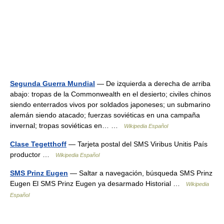
Segunda Guerra Mundial
— De izquierda a derecha de arriba
abajo: tropas de la Commonwealth en el desierto; civiles chinos
siendo enterrados vivos por soldados japoneses; un submarino
alemán siendo atacado; fuerzas soviéticas en una campaña
invernal; tropas soviéticas en… …
Wikipedia Español
Clase Tegetthoff
— Tarjeta postal del SMS Viribus Unitis País
productor …
Wikipedia Español
SMS Prinz Eugen
— Saltar a navegación, búsqueda SMS Prinz
Eugen El SMS Prinz Eugen ya desarmado Historial …
Wikipedia
Español