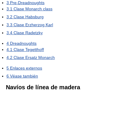
3
Pre-Dreadnoughts
3.1
Clase Monarch class
3.2
Clase Habsburg
3.3
Clase Erzherzog Karl
3.4
Clase Radetzky
4
Dreadnoughts
4.1
Clase Tegetthoff
4.2
Clase Ersatz Monarch
5
Enlaces externos
6
Véase también
Navíos de línea de madera