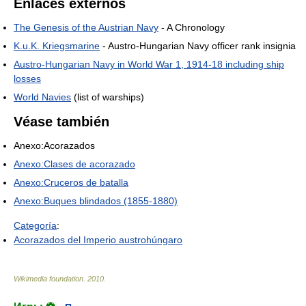
Enlaces externos
The Genesis of the Austrian Navy
- A Chronology
K.u.K. Kriegsmarine
- Austro-Hungarian Navy officer rank insignia
Austro-Hungarian Navy in World War 1, 1914-18 including ship
losses
World Navies
(list of warships)
Véase también
Anexo:Acorazados
Anexo:Clases de acorazado
Anexo:Cruceros de batalla
Anexo:Buques blindados (1855-1880)
Categoría
:
Acorazados del Imperio austrohúngaro
Wikimedia foundation
.
2010
.