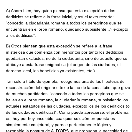
A) Ahora bien, hay quien piensa que esta excepción de los
dediticios se refiere a la frase inicial, y así el texto rezaría:
“concedo la ciudadanía romana a todos los peregrinos que se
encuentran en el orbe romano, quedando subsistente...? excepto
a los dediticios”.
B) Otros piensan que esta excepción se refiere a la frase
misteriosa que comienza con menontos por tanto los dediticios
quedarían excluidos, no de la ciudadanía, sino de aquello que se
atribuye a esta frase enigmática (el origen de las ciudades, el
derecho local, los beneficios ya existentes, etc.).
Tan sólo a título de ejemplo, recogemos una de las hipótesis de
reconstrucción del originario texto latino de la constitutio, que goza
de muchos partidarios: “concedo a todos los peregrinos que se
hallan en el orbe romano, la ciudadanía romana, subsistiendo los
actuales estatutos de las ciudades, excepto los de los dediticios (o
de las ciudades dediticias)”. Como puede apreciarse, el problema
es, hoy por hoy, insoluble; cualquier solución propuesta es
simplemente conjetural; y parece perfectamente lógica y
razonable la postura de A. D’ORS, que propugna la necesidad de