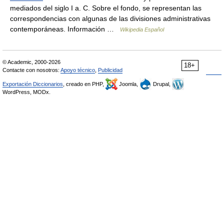
mediados del siglo I a. C. Sobre el fondo, se representan las
correspondencias con algunas de las divisiones administrativas
contemporáneas. Información …
Wikipedia Español
© Academic, 2000-2026
18+
Contacte con nosotros:
Apoyo técnico
,
Publicidad
Exportación Diccionarios
, creado en PHP,
Joomla,
Drupal,
WordPress, MODx.