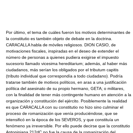
Por último, el tema de cuáles fueron los motivos determinantes de
la constitutio es también objeto de debate en la doctrina.
CARACALLA habla de móviles religiosos. DION CASIO, de
motivaciones fiscales, inspiradas en el deseo de extender el
número de personas a quienes pudiera exigirse el impuesto
sucesorio llamado vicesima hereditarium; además, al haber más
ciudadanos, más serían los obligados por el tributum capitis
(tributo individual que correspondía a todo ciudadano). Podría
tratarse también de motivos políticos, en aras a una justificación
política del asesinato de su propio hermano, GETA; o militares,
con la finalidad de tener más contingente humano en atención a la
organización y constitución del ejército. Posiblemente la realidad
es que CARACALLA con su constitutio no hizo sino culminar el
proceso de romanización que venía produciéndose, que se
intensificó en la época de los SEVEROS, y que constituía un
fenómeno ya irreversible. Por ello puede decirse que la constitutio
Antoniniana 212dC no fue la causa de la romanización del