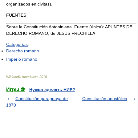
organizados en civitas).
FUENTES
Sobre la Constitución Antoniniana. Fuente (única): APUNTES DE
DERECHO ROMANO, de JESÚS FRECHILLA
Categorías
:
Derecho romano
Imperio romano
Wikimedia foundation
.
2010
.
Игры ⚽
Нужно сделать НИР?
Constitución paraguaya de
Constitución apostólica
1870