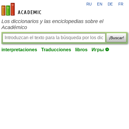
RU
EN
DE
FR
es-academic.com
Los diccionarios y las enciclopedias sobre el
Académico
¡Buscar!
interpretaciones
Traducciones
libros
Игры ⚽