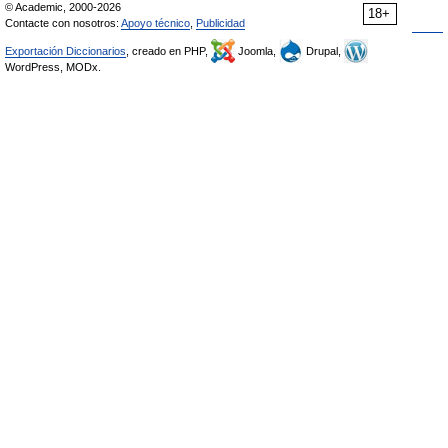
© Academic, 2000-2026
18+
Contacte con nosotros:
Apoyo técnico
,
Publicidad
Exportación Diccionarios
, creado en PHP,
Joomla,
Drupal,
WordPress, MODx.