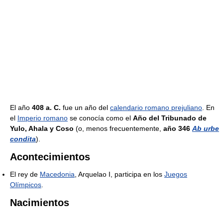
El año
408 a. C.
fue un año del
calendario romano prejuliano
. En
el
Imperio romano
se conocía como el
Año del Tribunado de
Yulo, Ahala y Coso
(o, menos frecuentemente,
año 346
Ab urbe
condita
).
Acontecimientos
El rey de
Macedonia
, Arquelao I, participa en los
Juegos
Olímpicos
.
Nacimientos