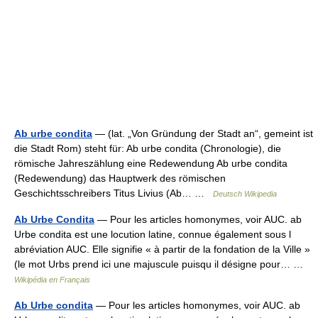
Ab urbe condita
— (lat. „Von Gründung der Stadt an“, gemeint ist
die Stadt Rom) steht für: Ab urbe condita (Chronologie), die
römische Jahreszählung eine Redewendung Ab urbe condita
(Redewendung) das Hauptwerk des römischen
Geschichtsschreibers Titus Livius (Ab… …
Deutsch Wikipedia
Ab Urbe Condita
— Pour les articles homonymes, voir AUC. ab
Urbe condita est une locution latine, connue également sous l
abréviation AUC. Elle signifie « à partir de la fondation de la Ville »
(le mot Urbs prend ici une majuscule puisqu il désigne pour… …
Wikipédia en Français
Ab Urbe condita
— Pour les articles homonymes, voir AUC. ab