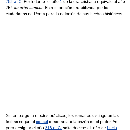
753 a. C.
Por lo tanto, el año
1
de la era cristiana equivale al año
754
ab urbe condita
. Esta expresión era utilizada por los
ciudadanos de Roma para la datación de sus hechos históricos.
Sin embargo, a efectos prácticos, los romanos distinguían las
fechas según el
cónsul
o monarca a la sazón en el poder. Así,
para designar el año
216 a. C.
solía decirse el "año de
Lucio