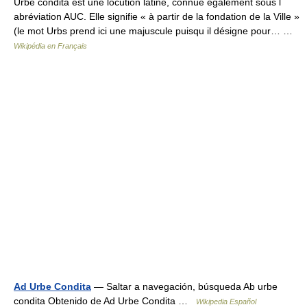
Urbe condita est une locution latine, connue également sous l
abréviation AUC. Elle signifie « à partir de la fondation de la Ville »
(le mot Urbs prend ici une majuscule puisqu il désigne pour… …
Wikipédia en Français
Ad Urbe Condita
— Saltar a navegación, búsqueda Ab urbe
condita Obtenido de Ad Urbe Condita …
Wikipedia Español