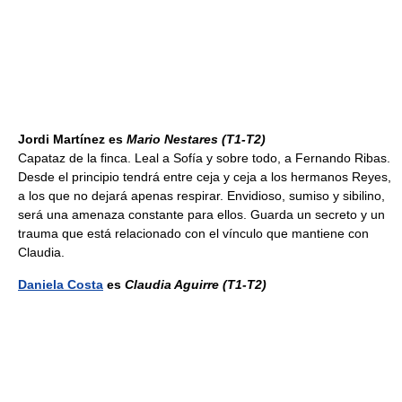
Jordi Martínez es
Mario Nestares
(T1-T2)
Capataz de la finca. Leal a Sofía y sobre todo, a Fernando Ribas.
Desde el principio tendrá entre ceja y ceja a los hermanos Reyes,
a los que no dejará apenas respirar. Envidioso, sumiso y sibilino,
será una amenaza constante para ellos. Guarda un secreto y un
trauma que está relacionado con el vínculo que mantiene con
Claudia.
Daniela Costa
es
Claudia Aguirre
(T1-T2)