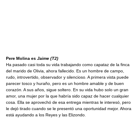
Pere Molina es
Jaime
(T2)
Ha pasado casi toda su vida trabajando como capataz de la finca
del marido de Olivia, ahora fallecido. Es un hombre de campo,
rudo, introvertido, observador y silencioso. A primera vista puede
parecer tosco y huraño, pero es un hombre amable y de buen
corazón. A sus años, sigue soltero. En su vida hubo solo un gran
amor, una mujer por la que habría sido capaz de hacer cualquier
cosa. Ella se aprovechó de esa entrega mientras le interesó, pero
le dejó tirado cuando se le presentó una oportunidad mejor. Ahora
está ayudando a los Reyes y las Elizondo.