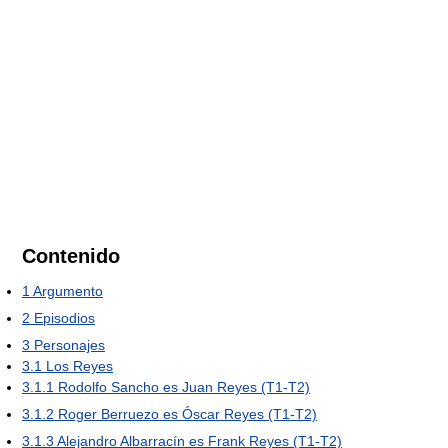
Contenido
1
Argumento
2
Episodios
3
Personajes
3.1
Los Reyes
3.1.1
Rodolfo Sancho es Juan Reyes (T1-T2)
3.1.2
Roger Berruezo es Óscar Reyes (T1-T2)
3.1.3
Alejandro Albarracín es Frank Reyes (T1-T2)