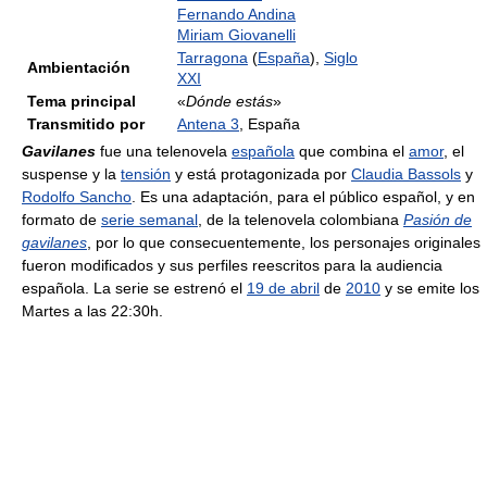
Fernando Andina
Miriam Giovanelli
Tarragona
(
España
),
Siglo
Ambientación
XXI
Tema principal
«
Dónde estás
»
Transmitido por
Antena 3
, España
Gavilanes
fue una telenovela
española
que combina el
amor
, el
suspense y la
tensión
y está protagonizada por
Claudia Bassols
y
Rodolfo Sancho
. Es una adaptación, para el público español, y en
formato de
serie semanal
, de la telenovela colombiana
Pasión de
gavilanes
, por lo que consecuentemente, los personajes originales
fueron modificados y sus perfiles reescritos para la audiencia
española. La serie se estrenó el
19 de abril
de
2010
y se emite los
Martes a las 22:30h.