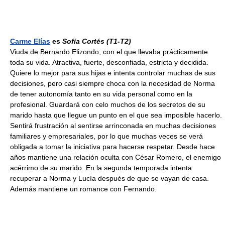
Carme Elías
es
Sofía Cortés
(T1-T2)
Viuda de Bernardo Elizondo, con el que llevaba prácticamente
toda su vida. Atractiva, fuerte, desconfiada, estricta y decidida.
Quiere lo mejor para sus hijas e intenta controlar muchas de sus
decisiones, pero casi siempre choca con la necesidad de Norma
de tener autonomía tanto en su vida personal como en la
profesional. Guardará con celo muchos de los secretos de su
marido hasta que llegue un punto en el que sea imposible hacerlo.
Sentirá frustración al sentirse arrinconada en muchas decisiones
familiares y empresariales, por lo que muchas veces se verá
obligada a tomar la iniciativa para hacerse respetar. Desde hace
años mantiene una relación oculta con César Romero, el enemigo
acérrimo de su marido. En la segunda temporada intenta
recuperar a Norma y Lucía después de que se vayan de casa.
Además mantiene un romance con Fernando.