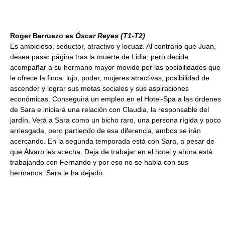
Roger Berruezo es
Óscar Reyes
(T1-T2)
Es ambicioso, seductor, atractivo y locuaz. Al contrario que Juan,
desea pasar página tras la muerte de Lidia, pero decide
acompañar a su hermano mayor movido por las posibilidades que
le ofrece la finca: lujo, poder, mujeres atractivas, posibilidad de
ascender y lograr sus metas sociales y sus aspiraciones
económicas. Conseguirá un empleo en el Hotel-Spa a las órdenes
de Sara e iniciará una relación con Claudia, la responsable del
jardín. Verá a Sara como un bicho raro, una persona rígida y poco
arriesgada, pero partiendo de esa diferencia, ambos se irán
acercando. En la segunda temporada está con Sara, a pesar de
que Álvaro les acecha. Deja de trabajar en el hotel y ahora está
trabajando con Fernando y por eso no se habla con sus
hermanos. Sara le ha dejado.