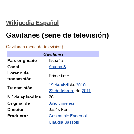
Wikipedia Español
Gavilanes (serie de televisión)
Gavilanes (serie de televisión)
Gavilanes
País originario
España
Canal
Antena 3
Horario de
Prime time
transmisión
19 de abril
de
2010
Transmisión
22 de febrero
de
2011
N.º de episodios
26
Original de
Julio Jiménez
Director
Jesús Font
Productor
Gestmusic Endemol
Claudia Bassols