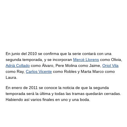
En junio del 2010 se confirma que la serie contará con una
segunda temporada, y se incorporan
Mercè Llorens
como Olivia,
Adrià Collado
como Álvaro, Pere Molina como Jaime,
Oriol Vila
como Ray,
Carlos Vicente
como Robles y Marta Marco como
Laura.
En enero de 2011 se conoce la noticia de que la segunda
temporada será la última y todas las tramas quedarán cerradas.
Habiendo así varios finales en uno y una boda.