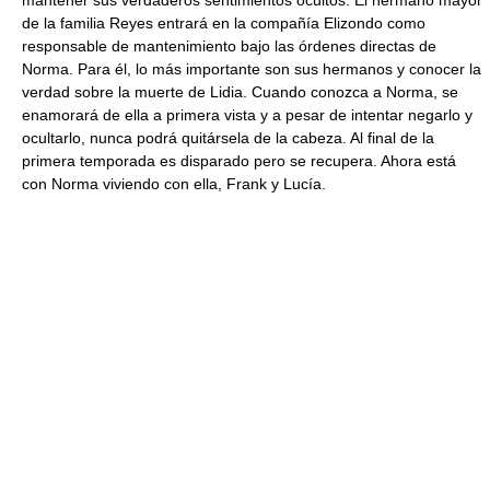
mantener sus verdaderos sentimientos ocultos. El hermano mayor
de la familia Reyes entrará en la compañía Elizondo como
responsable de mantenimiento bajo las órdenes directas de
Norma. Para él, lo más importante son sus hermanos y conocer la
verdad sobre la muerte de Lidia. Cuando conozca a Norma, se
enamorará de ella a primera vista y a pesar de intentar negarlo y
ocultarlo, nunca podrá quitársela de la cabeza. Al final de la
primera temporada es disparado pero se recupera. Ahora está
con Norma viviendo con ella, Frank y Lucía.