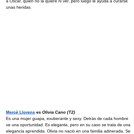
a Óscar, quien no la quiere ni ver, pero luego le ayuda a curarse
unas heridas.
Mercè Llorens
es
Olivia Cano
(T2)
Es una mujer guapa, exuberante y sexy. Detrás de cada hombre
ve una oportunidad. Es elegante, pero en su caso se trata de una
elegancia aprendida. Olivia no nació en una familia adinerada. Se