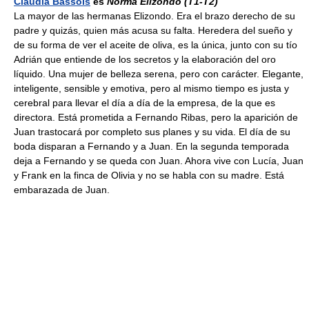
Claudia Bassols
es
Norma Elizondo
(T1-T2)
La mayor de las hermanas Elizondo. Era el brazo derecho de su
padre y quizás, quien más acusa su falta. Heredera del sueño y
de su forma de ver el aceite de oliva, es la única, junto con su tío
Adrián que entiende de los secretos y la elaboración del oro
líquido. Una mujer de belleza serena, pero con carácter. Elegante,
inteligente, sensible y emotiva, pero al mismo tiempo es justa y
cerebral para llevar el día a día de la empresa, de la que es
directora. Está prometida a Fernando Ribas, pero la aparición de
Juan trastocará por completo sus planes y su vida. El día de su
boda disparan a Fernando y a Juan. En la segunda temporada
deja a Fernando y se queda con Juan. Ahora vive con Lucía, Juan
y Frank en la finca de Olivia y no se habla con su madre. Está
embarazada de Juan.