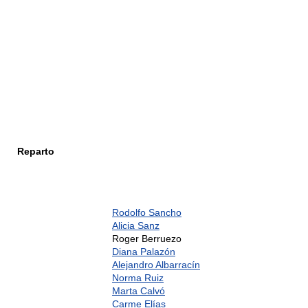
Reparto
Rodolfo Sancho
Alicia Sanz
Roger Berruezo
Diana Palazón
Alejandro Albarracín
Norma Ruiz
Marta Calvó
Carme Elías