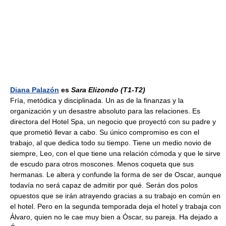
Diana Palazón
es
Sara Elizondo
(T1-T2)
Fría, metódica y disciplinada. Un as de la finanzas y la
organización y un desastre absoluto para las relaciones. Es
directora del Hotel Spa, un negocio que proyectó con su padre y
que prometió llevar a cabo. Su único compromiso es con el
trabajo, al que dedica todo su tiempo. Tiene un medio novio de
siempre, Leo, con el que tiene una relación cómoda y que le sirve
de escudo para otros moscones. Menos coqueta que sus
hermanas. Le altera y confunde la forma de ser de Oscar, aunque
todavía no será capaz de admitir por qué. Serán dos polos
opuestos que se irán atrayendo gracias a su trabajo en común en
el hotel. Pero en la segunda temporada deja el hotel y trabaja con
Álvaro, quien no le cae muy bien a Óscar, su pareja. Ha dejado a