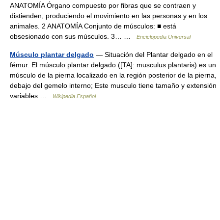
ANATOMÍA Órgano compuesto por fibras que se contraen y
distienden, produciendo el movimiento en las personas y en los
animales. 2 ANATOMÍA Conjunto de músculos: ■ está
obsesionado con sus músculos. 3… …
Enciclopedia Universal
Músculo plantar delgado
— Situación del Plantar delgado en el
fémur. El músculo plantar delgado ([TA]: musculus plantaris) es un
músculo de la pierna localizado en la región posterior de la pierna,
debajo del gemelo interno; Este musculo tiene tamaño y extensión
variables …
Wikipedia Español