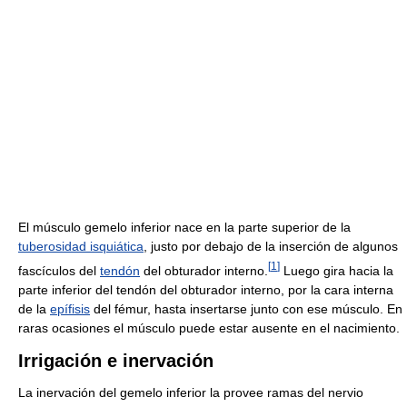
El músculo gemelo inferior nace en la parte superior de la
tuberosidad isquiática
, justo por debajo de la inserción de algunos
[
1
]
fascículos del
tendón
del obturador interno.
Luego gira hacia la
parte inferior del tendón del obturador interno, por la cara interna
de la
epífisis
del fémur, hasta insertarse junto con ese músculo. En
raras ocasiones el músculo puede estar ausente en el nacimiento.
Irrigación e inervación
La inervación del gemelo inferior la provee ramas del nervio