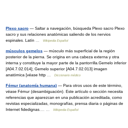
Plexo sacro
— Saltar a navegación, búsqueda Plexo sacro Plexo
sacro y sus relaciones anatómicas saliendo de los nervios
espinales. Latín …
Wikipedia Español
músculos gemelos
— músculo más superficial de la región
posterior de la pierna. Se origina en una cabeza externa y otra
interna y constituye la mayor parte de la pantorrilla.Gemelo inferior
[A04.7.02.014]; Gemelo superior [A04.7.02.013] imagen
anatómica [véase http …
Diccionario médico
Fémur (anatomía humana)
— Para otros usos de este término,
véase Fémur (desambiguación). Este artículo o sección necesita
referencias que aparezcan en una publicación acreditada, como
revistas especializadas, monografías, prensa diaria o páginas de
Internet fidedignas.… …
Wikipedia Español