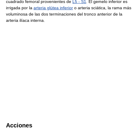
cuadrado femoral provenientes de
L5 - S1
. El gemelo inferior es
irrigada por la
arteria glútea inferior
o arteria sciática, la rama más
voluminosa de las dos terminaciones del tronco anterior de la
arteria ilíaca interna.
Acciones