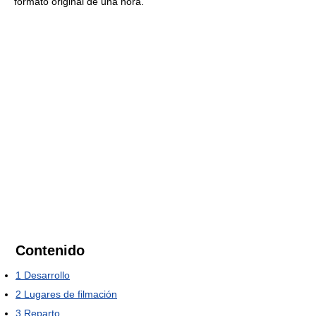
formato original de una hora.
Contenido
1
Desarrollo
2
Lugares de filmación
3
Reparto