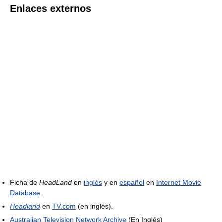
Enlaces externos
Ficha de
HeadLand
en
inglés
y en
español
en
Internet Movie
Database
.
Headland
en
TV.com
(en inglés).
Australian Television Network Archive
(En Inglés)