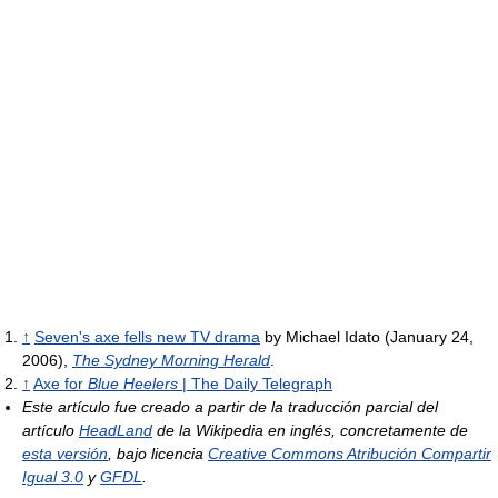
↑
Seven's axe fells new TV drama
by Michael Idato (January 24,
2006),
The Sydney Morning Herald
.
↑
Axe for
Blue Heelers
| The Daily Telegraph
Este artículo fue creado a partir de la traducción parcial del
artículo
HeadLand
de la Wikipedia en inglés, concretamente de
esta versión
, bajo licencia
Creative Commons Atribución Compartir
Igual 3.0
y
GFDL
.