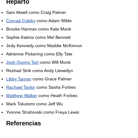
Reparto
Sam Atwell como Craig Palmer
Conrad Coleby
como Adam Wilde
Brooke Harman como Kate Monk
Sophie Katinis como Mel Bennett
Jody Kennedy como Maddie McKinnon
Adrienne Pickering como Elly Tate
Josh Quong Tart
como Will Monk
Reshad Strik como Andy Llewellyn
Libby Tanner
como Grace Palmer
Rachael Taylor
como Sasha Forbes
Matthew Walker
como Heath Forbes
Mark Tokutomi como Jeff Wu
Yvonne Strahovski como Freya Lewis
Referencias