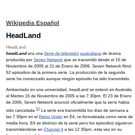
Wikipedia Español
HeadLand
HeadLand
headLand
era una
Serie de televisión
australiana
de drama
producida por
Seven Network
que se transmitió desde el 15 de
Noviembre de 2005 al 21 de Enero de 2006. Seven Network filmó
52 episodios de la primera serie. La producción de la segunda
serie ha comenzado aunque ningún episodio ha sido transmitido.
Ambientado en una universidad,
headLand
se estenó en Australia
el Martes 15 de Noviembre de 2005 a las 7:30pm. El 23 de Enero
de 2006, Seven Network anunció oficialmente que la seríe había
[
1
]
sido cancelada.
La serie era transmitida los días de semana a
las 7.30pm en el
Reino Unido
en E4, re-formateada como serie de
media hora. E4 se deshizo de la serie pero los episodios siguieron
transmitiendose en
Channel 4
a las 12:30pm, esta vez en su