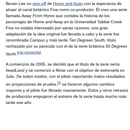
Bevan Lee un
spin-off
de
Home and Away
con la esperanza de
atraer al canal birtánico Five como co-productor. Él creo una serie
llamada
Away From Home
que contaba la historia de los
personajes de
Home and Away
en la Universidad Yabbie Creek.
Five no estaba interesado por varias razones, una gran
adaptación de la idea original fue llevada a cabo y la serie fue
renombrada
Campus
y más tarde
Ten Degrees South
, título
rechazado por su parecido con el de la serie británica
55 Degrees
[
cita requerida
]
North
.
A comienzos de 2005, se decidió que el título de la serie sería
headLand
y se comenzó a filmar con el objetivo de estrenarla en
Julio. De todos modos, con el piloto reportando malos resultados
[
2
]
en proyecciones de prueba,
se hicieron algunos cambios
mayores y el piloto fue filmado nuevamente. Estos y otros retrasos
de producción empujaron el estreno de la serie hasta mucho más
tarde ese año.