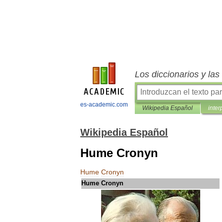
Los diccionarios y la
es-academic.com
Wikipedia Español
inter
Wikipedia Español
Hume Cronyn
Hume
Cronyn
Hume
Cronyn