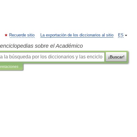
Recuerde sitio
La exportación de los diccionarios al sitio
ES
s enciclopedias sobre el Académico
¡Buscar!
pretaciones