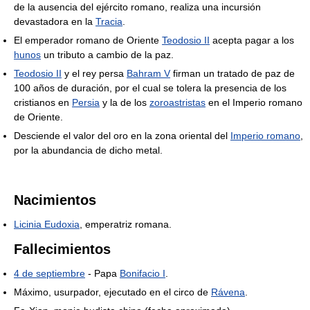
de la ausencia del ejército romano, realiza una incursión
devastadora en la
Tracia
.
El emperador romano de Oriente
Teodosio II
acepta pagar a los
hunos
un tributo a cambio de la paz.
Teodosio II
y el rey persa
Bahram V
firman un tratado de paz de
100 años de duración, por el cual se tolera la presencia de los
cristianos en
Persia
y la de los
zoroastristas
en el Imperio romano
de Oriente.
Desciende el valor del oro en la zona oriental del
Imperio romano
,
por la abundancia de dicho metal.
Nacimientos
Licinia Eudoxia
, emperatriz romana.
Fallecimientos
4 de septiembre
- Papa
Bonifacio I
.
Máximo, usurpador, ejecutado en el circo de
Rávena
.