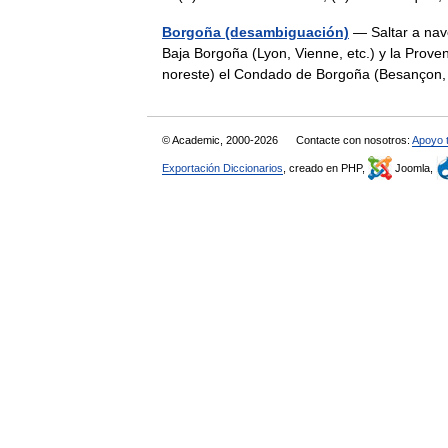
Borgoña (desambiguación)
— Saltar a nave
Baja Borgoña (Lyon, Vienne, etc.) y la Proven
noreste) el Condado de Borgoña (Besanço
© Academic, 2000-2026
Contacte con nosotros:
Apoyo 
Exportación Diccionarios
, creado en PHP,
Joomla,