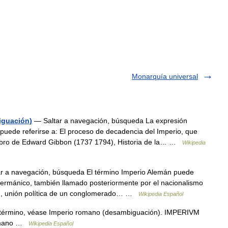
Monarquía universal
iguación)
— Saltar a navegación, búsqueda La expresión
puede referirse a: El proceso de decadencia del Imperio, que
 libro de Edward Gibbon (1737 1794), Historia de la… …
Wikipedia
r a navegación, búsqueda El término Imperio Alemán puede
ermánico, también llamado posteriormente por el nacionalismo
mán, unión política de un conglomerado… …
Wikipedia Español
 término, véase Imperio romano (desambiguación). IMPERIVM
omano …
Wikipedia Español