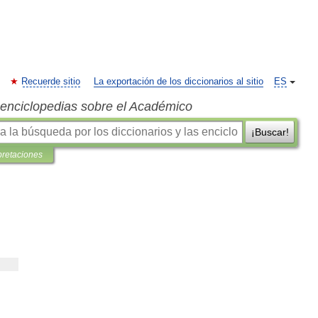
Recuerde sitio
La exportación de los diccionarios al sitio
ES
s enciclopedias sobre el Académico
¡Buscar!
pretaciones