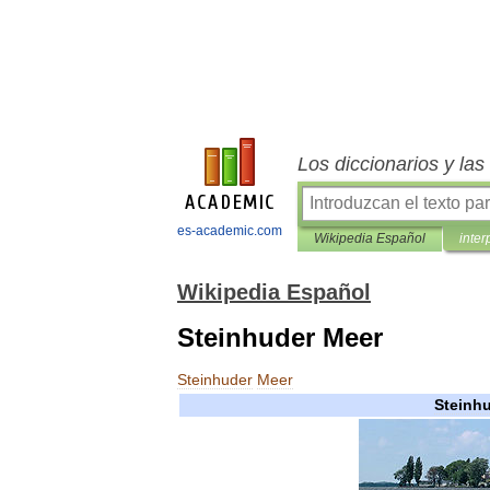
Los diccionarios y la
es-academic.com
Wikipedia Español
inter
Wikipedia Español
Steinhuder Meer
Steinhuder
Meer
Steinh