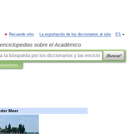
Recuerde sitio
La exportación de los diccionarios al sitio
ES
s enciclopedias sobre el Académico
¡Buscar!
pretaciones
uder
Meer