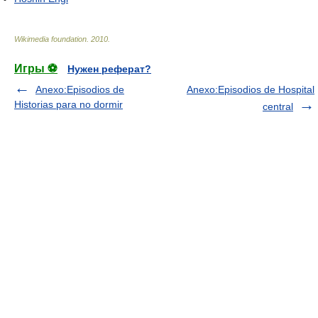
Wikimedia foundation
.
2010
.
Игры ⚽
Нужен реферат?
Anexo:Episodios de
Anexo:Episodios de Hospital
Historias para no dormir
central