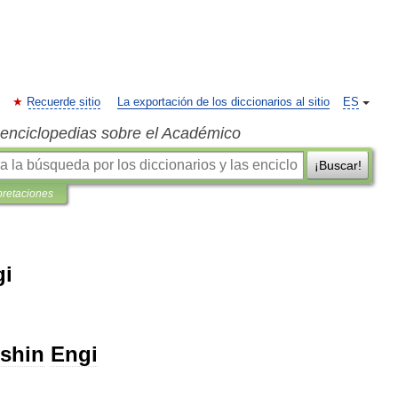
Recuerde sitio
La exportación de los diccionarios al sitio
ES
s enciclopedias sobre el Académico
¡Buscar!
pretaciones
gi
shin
Engi