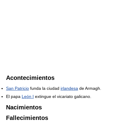
Acontecimientos
San Patricio
funda la ciudad
irlandesa
de Armagh.
El papa
León I
extingue el vicariato galicano.
Nacimientos
Fallecimientos