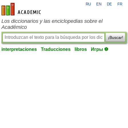
RU
EN
DE
FR
es-academic.com
Los diccionarios y las enciclopedias sobre el
Académico
¡Buscar!
interpretaciones
Traducciones
libros
Игры ⚽