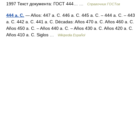
1997 Текст документа: ГОСТ 444… …
Справочник ГОСТов
444 a. C.
— Años: 447 a. C. 446 a. C. 445 a. C. – 444 a. C. – 443
a. C. 442 a. C. 441 a. C. Décadas: Años 470 a. C. Años 460 a. C.
Años 450 a. C. – Años 440 a. C. – Años 430 a. C. Años 420 a. C.
Años 410 a. C. Siglos …
Wikipedia Español