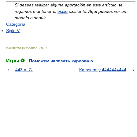
Si deseas realizar alguna aportación en este artículo, te
rogamos mantener el
estilo
existente. Aquí puedes ver un
modelo a seguir.
Categoría
:
Siglo V
Wikimedia foundation
.
2010
.
Игры ⚽
Поможем написать курсовую
443 a. C.
Katasumi y 4444444444