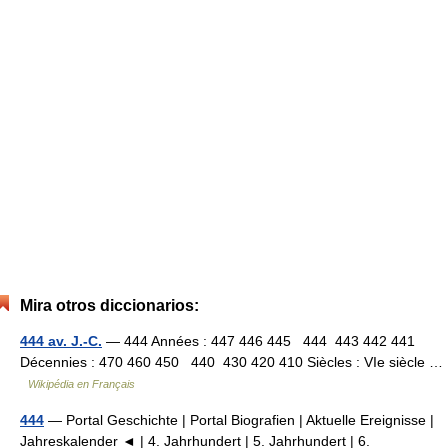
Mira otros diccionarios:
444 av. J.-C.
— 444 Années : 447 446 445 444 443 442 441
Décennies : 470 460 450 440 430 420 410 Siècles : VIe siècle …
Wikipédia en Français
444
— Portal Geschichte | Portal Biografien | Aktuelle Ereignisse |
Jahreskalender ◄ | 4. Jahrhundert | 5. Jahrhundert | 6.