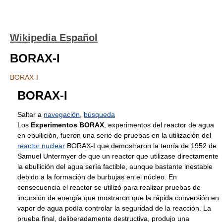
Wikipedia Español
BORAX-I
BORAX-I
BORAX-I
Saltar a
navegación
,
búsqueda
Los
Experimentos BORAX
, experimentos del reactor de agua
en ebullición, fueron una serie de pruebas en la utilización del
reactor nuclear
BORAX-I que demostraron la teoría de 1952 de
Samuel Untermyer de que un reactor que utilizase directamente
la ebullición del agua sería factible, aunque bastante inestable
debido a la formación de burbujas en el núcleo. En
consecuencia el reactor se utilizó para realizar pruebas de
incursión de energía que mostraron que la rápida conversión en
vapor de agua podía controlar la seguridad de la reacción. La
prueba final, deliberadamente destructiva, produjo una