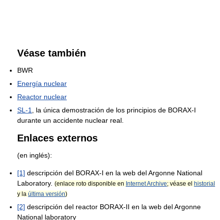
Véase también
BWR
Energía nuclear
Reactor nuclear
SL-1
, la única demostración de los principios de BORAX-I
durante un accidente nuclear real.
Enlaces externos
(en inglés):
[1]
descripción del BORAX-I en la web del Argonne National
Laboratory.
(enlace roto disponible en
Internet Archive
; véase el
historial
y la
última versión
)
[2]
descripción del reactor BORAX-II en la web del Argonne
National laboratory