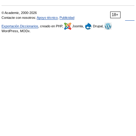
© Academic, 2000-2026
18+
Contacte con nosotros:
Apoyo técnico
,
Publicidad
Exportación Diccionarios
, creado en PHP,
Joomla,
Drupal,
WordPress, MODx.