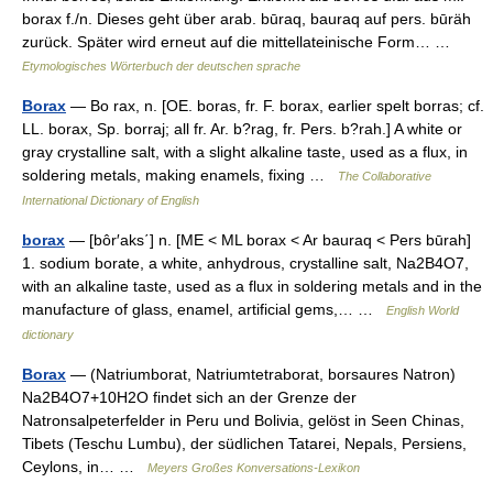
borax f./n. Dieses geht über arab. būraq, bauraq auf pers. būräh
zurück. Später wird erneut auf die mittellateinische Form… …
Etymologisches Wörterbuch der deutschen sprache
Borax
— Bo rax, n. [OE. boras, fr. F. borax, earlier spelt borras; cf.
LL. borax, Sp. borraj; all fr. Ar. b?rag, fr. Pers. b?rah.] A white or
gray crystalline salt, with a slight alkaline taste, used as a flux, in
soldering metals, making enamels, fixing …
The Collaborative
International Dictionary of English
borax
— [bôr′aks΄] n. [ME < ML borax < Ar bauraq < Pers būrah]
1. sodium borate, a white, anhydrous, crystalline salt, Na2B4O7,
with an alkaline taste, used as a flux in soldering metals and in the
manufacture of glass, enamel, artificial gems,… …
English World
dictionary
Borax
— (Natriumborat, Natriumtetraborat, borsaures Natron)
Na2B4O7+10H2O findet sich an der Grenze der
Natronsalpeterfelder in Peru und Bolivia, gelöst in Seen Chinas,
Tibets (Teschu Lumbu), der südlichen Tatarei, Nepals, Persiens,
Ceylons, in… …
Meyers Großes Konversations-Lexikon