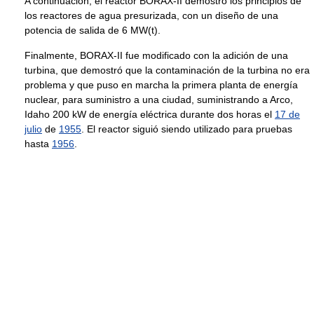
A continuación, el reactor BORAX-II demostró los principios de
los reactores de agua presurizada, con un diseño de una
potencia de salida de 6 MW(t).
Finalmente, BORAX-II fue modificado con la adición de una
turbina, que demostró que la contaminación de la turbina no era
problema y que puso en marcha la primera planta de energía
nuclear, para suministro a una ciudad, suministrando a Arco,
Idaho 200 kW de energía eléctrica durante dos horas el
17 de
julio
de
1955
. El reactor siguió siendo utilizado para pruebas
hasta
1956
.