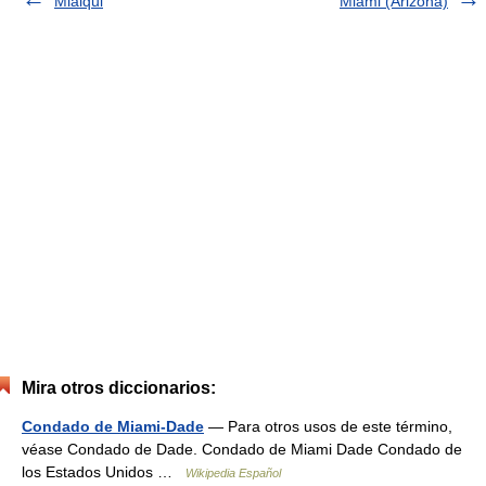
Mialqui
Miami (Arizona)
Mira otros diccionarios:
Condado de Miami-Dade
— Para otros usos de este término,
véase Condado de Dade. Condado de Miami Dade Condado de
los Estados Unidos …
Wikipedia Español