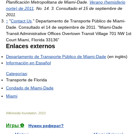
Planificación Metropolitana de Miami-Dade.
Verano (hemisferio
norte) de 2011
. No. 14. 3. Consultado el 15 de septiembre de
2011.
↑
"
Contact Us
." Departamento de Transporte Público de Miami-
Dade. Consultado el 14 de septiembre de 2011. "Miami-Dade
Transit Administrative Offices Overtown Transit Village 701 NW 1st
Court Miami, Florida 33136"
Enlaces externos
Departamento de Transporte Público de Miami-Dade
(en inglés)
Información en Español
Categorías
:
Transporte de Florida
Condado de Miami-Dade
Miami
Wikimedia foundation
.
2010
.
Игры ⚽
Нужен реферат?