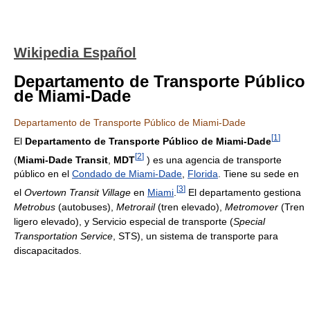
Wikipedia Español
Departamento de Transporte Público
de Miami-Dade
Departamento de Transporte Público de Miami-Dade
[
1
]
El
Departamento de Transporte Público de Miami-Dade
[
2
]
(
Miami-Dade Transit
,
MDT
) es una agencia de transporte
público en el
Condado de Miami-Dade
,
Florida
. Tiene su sede en
[
3
]
el
Overtown Transit Village
en
Miami
.
El departamento gestiona
Metrobus
(autobuses),
Metrorail
(tren elevado),
Metromover
(Tren
ligero elevado), y Servicio especial de transporte (
Special
Transportation Service
, STS), un sistema de transporte para
discapacitados.