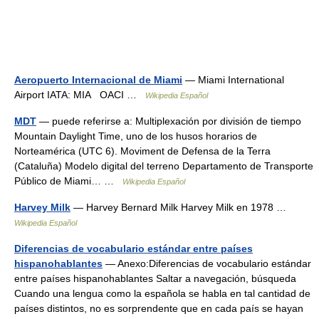
Aeropuerto Internacional de Miami
— Miami International
Airport IATA: MIA OACI …
Wikipedia Español
MDT
— puede referirse a: Multiplexación por división de tiempo
Mountain Daylight Time, uno de los husos horarios de
Norteamérica (UTC 6). Moviment de Defensa de la Terra
(Cataluña) Modelo digital del terreno Departamento de Transporte
Público de Miami… …
Wikipedia Español
Harvey Milk
— Harvey Bernard Milk Harvey Milk en 1978 …
Wikipedia Español
Diferencias de vocabulario estándar entre países
hispanohablantes
— Anexo:Diferencias de vocabulario estándar
entre países hispanohablantes Saltar a navegación, búsqueda
Cuando una lengua como la española se habla en tal cantidad de
países distintos, no es sorprendente que en cada país se hayan