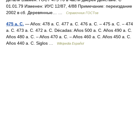
01.01.79 Изменен: ИУС 12/87, 4/88 Примечание: переиздание
2002 в сб. Деревянные… …
Справочник ГОСТов
475 a. C.
— Años: 478 a. C. 477 a. C. 476 a. C. – 475 a. C. – 474
a. C. 473 a. C. 472 a. C. Décadas: Años 500 a. C. Años 490 a. C.
Años 480 a. C. – Años 470 a. C. – Años 460 a. C. Años 450 a. C.
Años 440 a. C. Siglos …
Wikipedia Español