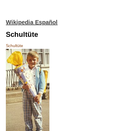
Wikipedia Español
Schultüte
Schultüte