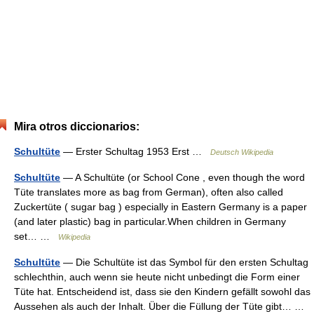
Mira otros diccionarios:
Schultüte
— Erster Schultag 1953 Erst …
Deutsch Wikipedia
Schultüte
— A Schultüte (or School Cone , even though the word
Tüte translates more as bag from German), often also called
Zuckertüte ( sugar bag ) especially in Eastern Germany is a paper
(and later plastic) bag in particular.When children in Germany
set… …
Wikipedia
Schultüte
— Die Schultüte ist das Symbol für den ersten Schultag
schlechthin, auch wenn sie heute nicht unbedingt die Form einer
Tüte hat. Entscheidend ist, dass sie den Kindern gefällt sowohl das
Aussehen als auch der Inhalt. Über die Füllung der Tüte gibt… …