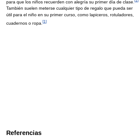
[
1
]
para que los niños recuerden con alegría su primer día de clase.
También suelen meterse cualquier tipo de regalo que pueda ser
útil para el niño en su primer curso, como lapiceros, rotuladores,
[
1
]
cuadernos o ropa.
Referencias