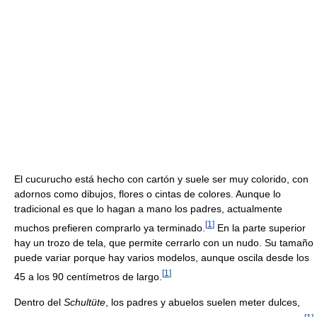
El cucurucho está hecho con cartón y suele ser muy colorido, con
adornos como dibujos, flores o cintas de colores. Aunque lo
tradicional es que lo hagan a mano los padres, actualmente
[
1
]
muchos prefieren comprarlo ya terminado.
En la parte superior
hay un trozo de tela, que permite cerrarlo con un nudo. Su tamaño
puede variar porque hay varios modelos, aunque oscila desde los
[
1
]
45 a los 90 centímetros de largo.
Dentro del
Schultüte
, los padres y abuelos suelen meter dulces,