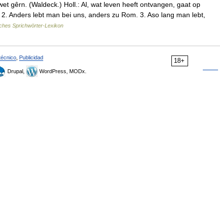
ewet gêrn. (Waldeck.) Holl.: Al, wat leven heeft ontvangen, gaat op
 2. Anders lebt man bei uns, anders zu Rom. 3. Aso lang man lebt,
ches Sprichwörter-Lexikon
técnico
,
Publicidad
18+
Drupal,
WordPress, MODx.