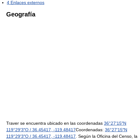
4
Enlaces externos
Geografía
Traver se encuentra ubicado en las coordenadas
36°27′15″N
119°29′3″O
/
36.45417
,
-119.48417
Coordenadas:
36°27′15″N
119°29′3″O
/
36.45417
,
-119.48417
. Según la Oficina del Censo, la