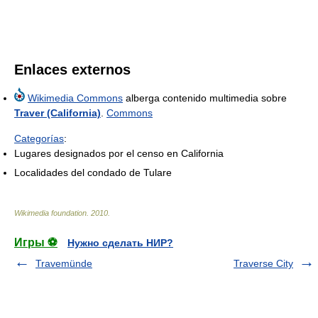
Enlaces externos
Wikimedia Commons
alberga contenido multimedia sobre
Traver (California)
.
Commons
Categorías
:
Lugares designados por el censo en California
Localidades del condado de Tulare
Wikimedia foundation
.
2010
.
Игры ⚽
Нужно сделать НИР?
Travemünde
Traverse City