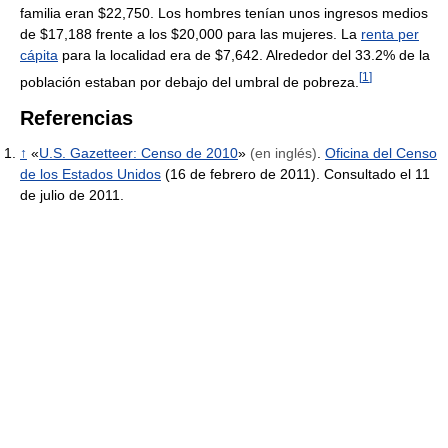
familia eran $22,750. Los hombres tenían unos ingresos medios
de $17,188 frente a los $20,000 para las mujeres. La
renta per
cápita
para la localidad era de $7,642. Alrededor del 33.2% de la
[
1
]
población estaban por debajo del umbral de pobreza.
Referencias
↑
«
U.S. Gazetteer: Censo de 2010
»
(en inglés)
.
Oficina del Censo
de los Estados Unidos
(16 de febrero de 2011). Consultado el 11
de julio de 2011.