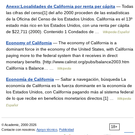
Anexo:Localidades de California por renta per cápita
— Todas
las cifras del censo[1] del año 2000 proceden de las estadísticas
de la Oficina del Censo de los Estados Unidos. California es el 13º
estado más rico en los Estados Unidos, con una renta per cápita
de $22,711 (2000). Contenido 1 Condados de …
Wikipedia Español
Economy of California
— The economy of California is a
dominant force in the economy of the United States, with California
paying more to the federal system than it receives in direct
monetary benefits. [http://www.calinst.org/pubs/balance2003.htm
California s Balance… …
Wikipedia
Economía de California
— Saltar a navegación, búsqueda La
economía de California es la fuerza dominante en la economía de
los Estados Unidos, con California pagando más al sistema federal
de lo que recibe en beneficios monetarios directos.[1] …
Wikipedia
Español
© Academic, 2000-2026
18+
Contacte con nosotros:
Apoyo técnico
,
Publicidad