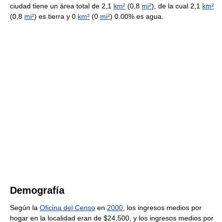
ciudad tiene un área total de 2,1
km²
(0,8
mi²
), de la cual 2,1
km²
(0,8
mi²
) es tierra y 0
km²
(0
mi²
) 0.00% es agua.
Demografía
Según la
Oficina del Censo
en
2000
, los ingresos medios por
hogar en la localidad eran de $24,500, y los ingresos medios por