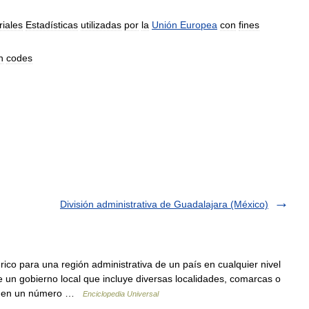
riales
Estadísticas
utilizadas
por
la
Unión
Europea
con
fines
n
codes
División administrativa de Guadalajara (México)
co para una región administrativa de un país en cualquier nivel
un gobierno local que incluye diversas localidades, comarcas o
mía en un número …
Enciclopedia Universal