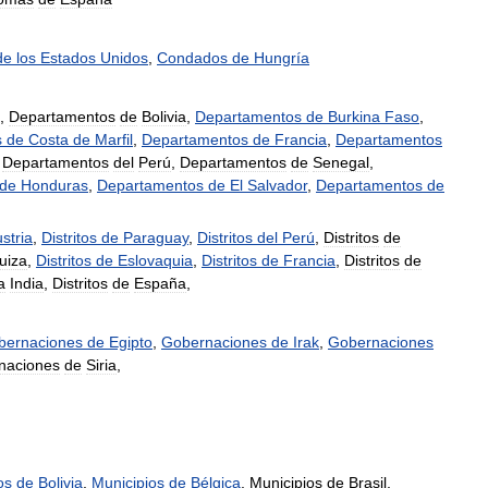
de
los
Estados
Unidos
,
Condados
de
Hungría
,
Departamentos
de
Bolivia
,
Departamentos
de
Burkina
Faso
,
s
de
Costa
de
Marfil
,
Departamentos
de
Francia
,
Departamentos
,
Departamentos
del
Perú
,
Departamentos
de
Senegal
,
de
Honduras
,
Departamentos
de
El
Salvador
,
Departamentos
de
stria
,
Distritos
de
Paraguay
,
Distritos
del
Perú
,
Distritos
de
uiza
,
Distritos
de
Eslovaquia
,
Distritos
de
Francia
,
Distritos
de
a
India
,
Distritos
de
España
,
bernaciones
de
Egipto
,
Gobernaciones
de
Irak
,
Gobernaciones
naciones
de
Siria
,
os
de
Bolivia
,
Municipios
de
Bélgica
,
Municipios
de
Brasil
,