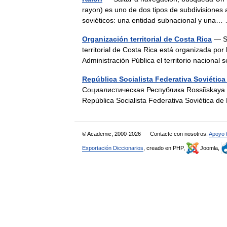
rayon) es uno de dos tipos de subdivisiones 
soviéticos: una entidad subnacional y un
Organización territorial de Costa Rica
— Se
territorial de Costa Rica está organizada por 
Administración Pública el territorio nacional
República Socialista Federativa Soviética
Социалистическая Республика Rossiĭskaya S
República Socialista Federativa Soviética 
© Academic, 2000-2026
Contacte con nosotros:
Apoyo 
Exportación Diccionarios
, creado en PHP,
Joomla,