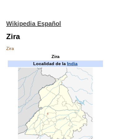
Wikipedia Español
Zira
Zira
Zira
Localidad de la
India