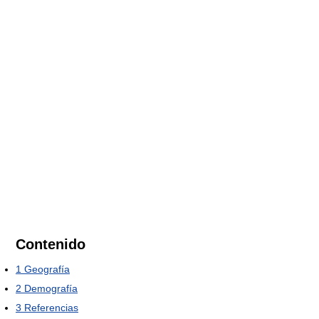
Contenido
1
Geografía
2
Demografía
3
Referencias