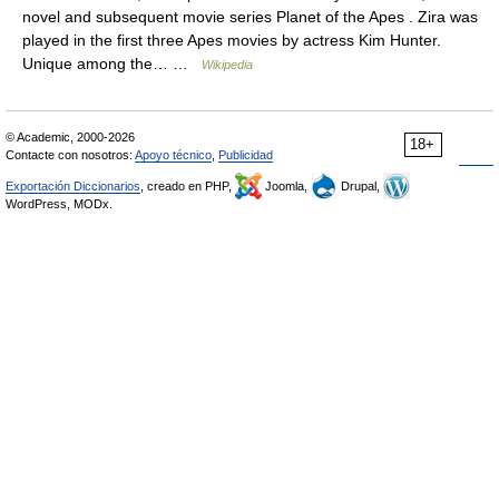
novel and subsequent movie series Planet of the Apes . Zira was
played in the first three Apes movies by actress Kim Hunter.
Unique among the… …
Wikipedia
© Academic, 2000-2026
18+
Contacte con nosotros:
Apoyo técnico
,
Publicidad
Exportación Diccionarios
, creado en PHP,
Joomla,
Drupal,
WordPress, MODx.