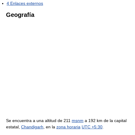
4
Enlaces externos
Geografía
Se encuentra a una altitud de 211
msnm
a 192 km de la capital
estatal,
Chandigarh
, en la
zona horaria
UTC +5:30
.