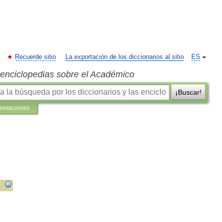
Recuerde sitio
La exportación de los diccionarios al sitio
ES
s enciclopedias sobre el Académico
¡Buscar!
pretaciones