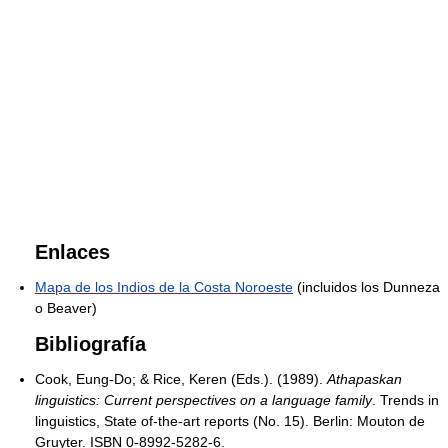
Enlaces
Mapa de los Indios de la Costa Noroeste
(incluidos los Dunneza
o Beaver)
Bibliografía
Cook, Eung-Do; & Rice, Keren (Eds.). (1989).
Athapaskan
linguistics: Current perspectives on a language family
. Trends in
linguistics, State of-the-art reports (No. 15). Berlin: Mouton de
Gruyter. ISBN 0-8992-5282-6.