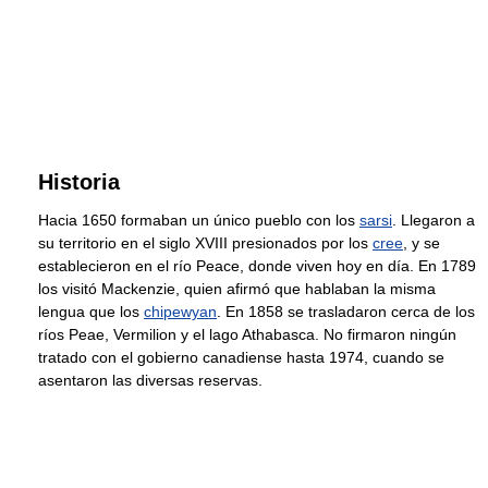
Historia
Hacia 1650 formaban un único pueblo con los
sarsi
. Llegaron a
su territorio en el siglo XVIII presionados por los
cree
, y se
establecieron en el río Peace, donde viven hoy en día. En 1789
los visitó Mackenzie, quien afirmó que hablaban la misma
lengua que los
chipewyan
. En 1858 se trasladaron cerca de los
ríos Peae, Vermilion y el lago Athabasca. No firmaron ningún
tratado con el gobierno canadiense hasta 1974, cuando se
asentaron las diversas reservas.