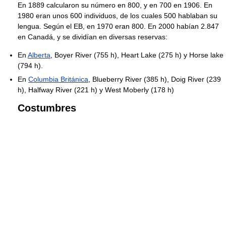
En 1889 calcularon su número en 800, y en 700 en 1906. En
1980 eran unos 600 individuos, de los cuales 500 hablaban su
lengua. Según el EB, en 1970 eran 800. En 2000 habían 2.847
en Canadá, y se dividían en diversas reservas:
En
Alberta
, Boyer River (755 h), Heart Lake (275 h) y Horse lake
(794 h).
En
Columbia Británica
, Blueberry River (385 h), Doig River (239
h), Halfway River (221 h) y West Moberly (178 h)
Costumbres