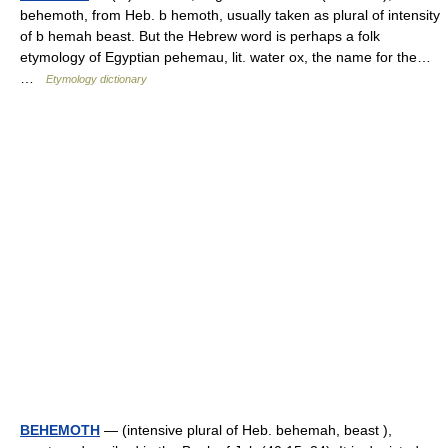
behemoth, from Heb. b hemoth, usually taken as plural of intensity
of b hemah beast. But the Hebrew word is perhaps a folk
etymology of Egyptian pehemau, lit. water ox, the name for the…
…
Etymology dictionary
BEHEMOTH
— (intensive plural of Heb. behemah, beast ),