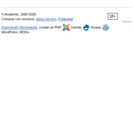
© Academic, 2000-2026
18+
Contacte con nosotros:
Apoyo técnico
,
Publicidad
Exportación Diccionarios
, creado en PHP,
Joomla,
Drupal,
WordPress, MODx.