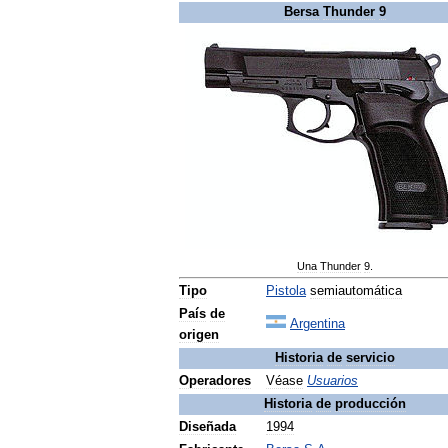
Bersa
Thunder
9
Una
Thunder
9
.
Tipo
Pistola
semiautomática
País
de
Argentina
origen
Historia
de
servicio
Operadores
Véase
Usuarios
Historia
de
producción
Diseñada
1994