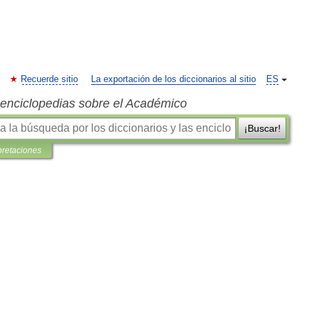
Recuerde sitio
La exportación de los diccionarios al sitio
ES
s enciclopedias sobre el Académico
¡Buscar!
pretaciones