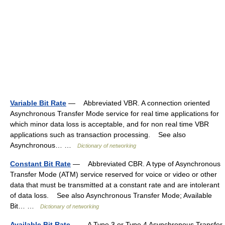
Variable Bit Rate
— Abbreviated VBR. A connection oriented
Asynchronous Transfer Mode service for real time applications for
which minor data loss is acceptable, and for non real time VBR
applications such as transaction processing. See also
Asynchronous… …
Dictionary of networking
Constant Bit Rate
— Abbreviated CBR. A type of Asynchronous
Transfer Mode (ATM) service reserved for voice or video or other
data that must be transmitted at a constant rate and are intolerant
of data loss. See also Asynchronous Transfer Mode; Available
Bit… …
Dictionary of networking
Available Bit Rate
— A Type 3 or Type 4 Asynchronous Transfer