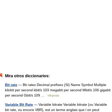
Mira otros diccionarios:
Bit rate
— Bit rates Decimal prefixes (SI) Name Symbol Multiple
kilobit per second kbit/s 103 megabit per second Mbit/s 106 gigabit
per second Gbit/s 109 …
Wikipedia
Variable Bit Rate
— Variable bitrate Variable bitrate (ou Variable
bit rate, ou encore VBR), est un terme anglais que l on peut