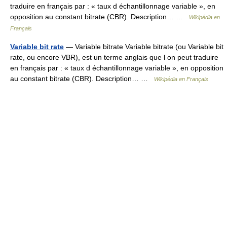
traduire en français par : « taux d échantillonnage variable », en
opposition au constant bitrate (CBR). Description… …
Wikipédia en
Français
Variable bit rate
— Variable bitrate Variable bitrate (ou Variable bit
rate, ou encore VBR), est un terme anglais que l on peut traduire
en français par : « taux d échantillonnage variable », en opposition
au constant bitrate (CBR). Description… …
Wikipédia en Français