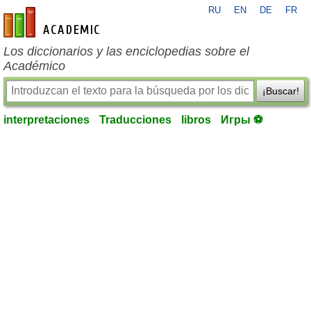
RU
EN
DE
FR
es-academic.com
Los diccionarios y las enciclopedias sobre el
Académico
¡Buscar!
interpretaciones
Traducciones
libros
Игры ⚽