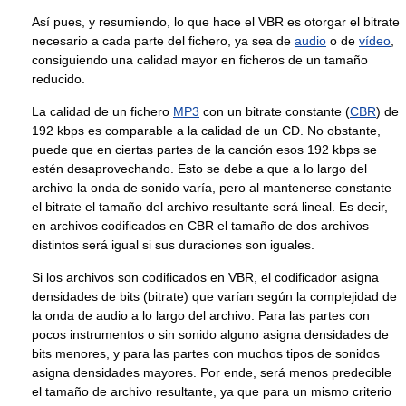
Así pues, y resumiendo, lo que hace el VBR es otorgar el bitrate
necesario a cada parte del fichero, ya sea de
audio
o de
vídeo
,
consiguiendo una calidad mayor en ficheros de un tamaño
reducido.
La calidad de un fichero
MP3
con un bitrate constante (
CBR
) de
192 kbps es comparable a la calidad de un CD. No obstante,
puede que en ciertas partes de la canción esos 192 kbps se
estén desaprovechando. Esto se debe a que a lo largo del
archivo la onda de sonido varía, pero al mantenerse constante
el bitrate el tamaño del archivo resultante será lineal. Es decir,
en archivos codificados en CBR el tamaño de dos archivos
distintos será igual si sus duraciones son iguales.
Si los archivos son codificados en VBR, el codificador asigna
densidades de bits (bitrate) que varían según la complejidad de
la onda de audio a lo largo del archivo. Para las partes con
pocos instrumentos o sin sonido alguno asigna densidades de
bits menores, y para las partes con muchos tipos de sonidos
asigna densidades mayores. Por ende, será menos predecible
el tamaño de archivo resultante, ya que para un mismo criterio