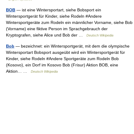
BOB
— ist eine Wintersportart, siehe Bobsport ein
Wintersportgerät für Kinder, siehe Rodeln #Andere
Wintersportgeräte zum Rodeln ein männlicher Vorname, siehe Bob
(Vorname) eine fiktive Person im Sprachgebrauch der
Kryptografen, siehe Alice und Bob der …
Deutsch Wikipedia
Bob
— bezeichnet: ein Wintersportgerät, mit dem die olympische
Wintersportart Bobsport ausgeübt wird ein Wintersportgerät für
Kinder, siehe Rodeln #Andere Sportgeräte zum Rodeln Bob
(Kosovo), ein Dorf im Kosovo Bob (Frisur) Aktion BOB, eine
Aktion… …
Deutsch Wikipedia