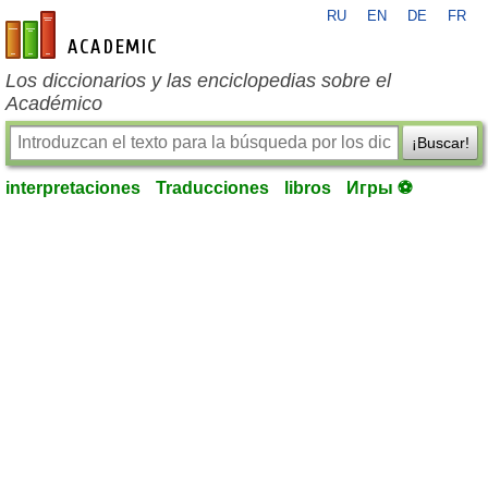
RU
EN
DE
FR
es-academic.com
Los diccionarios y las enciclopedias sobre el
Académico
¡Buscar!
interpretaciones
Traducciones
libros
Игры ⚽