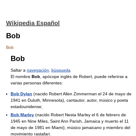
Wikipedia Español
Bob
Bob
Bob
Saltar a
navegación
,
búsqueda
El nombre
Bob
, apócope inglés de Robert, puede referirse a
varias personas diferentes:
Bob Dylan
(nacido Robert Allen Zimmerman el 24 de mayo de
1941 en Duluth, Minnesota), cantautor, autor, músico y poeta
estadounidense;
Bob Marley
(nacido Robert Nesta Marley el 6 de febrero de
1945 en Nine Miles, Saint Ann Parish, Jamaica y muerto el 11
de mayo de 1981 en Miami), músico jamaicano y miembro del
movimiento rastafari.