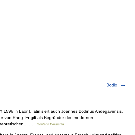
Bodio
† 1596 in Laon), latinisiert auch Joannes Bodinus Andegavensis,
iker von Rang. Er gilt als Begründer des modernen
tstheoretischen… …
Deutsch Wikipedia