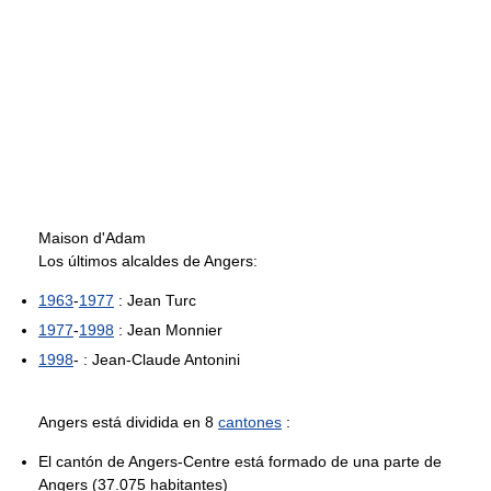
Maison d'Adam
Los últimos alcaldes de Angers:
1963
-
1977
: Jean Turc
1977
-
1998
: Jean Monnier
1998
- : Jean-Claude Antonini
Angers está dividida en 8
cantones
:
El cantón de Angers-Centre está formado de una parte de
Angers (37.075 habitantes)