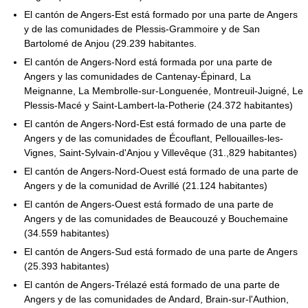
El cantón de Angers-Est está formado por una parte de Angers
y de las comunidades de Plessis-Grammoire y de San
Bartolomé de Anjou (29.239 habitantes.
El cantón de Angers-Nord está formada por una parte de
Angers y las comunidades de Cantenay-Épinard, La
Meignanne, La Membrolle-sur-Longuenée, Montreuil-Juigné, Le
Plessis-Macé y Saint-Lambert-la-Potherie (24.372 habitantes)
El cantón de Angers-Nord-Est está formado de una parte de
Angers y de las comunidades de Écouflant, Pellouailles-les-
Vignes, Saint-Sylvain-d'Anjou y Villevêque (31.,829 habitantes)
El cantón de Angers-Nord-Ouest está formado de una parte de
Angers y de la comunidad de Avrillé (21.124 habitantes)
El cantón de Angers-Ouest está formado de una parte de
Angers y de las comunidades de Beaucouzé y Bouchemaine
(34.559 habitantes)
El cantón de Angers-Sud está formado de una parte de Angers
(25.393 habitantes)
El cantón de Angers-Trélazé está formado de una parte de
Angers y de las comunidades de Andard, Brain-sur-l'Authion,