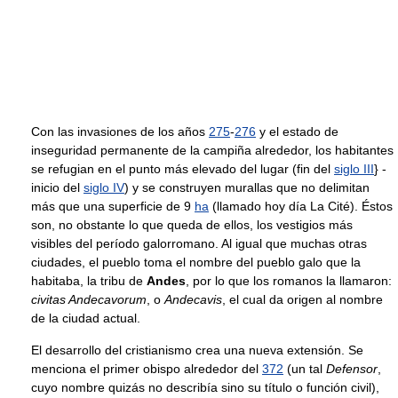
Con las invasiones de los años
275
-
276
y el estado de
inseguridad permanente de la campiña alrededor, los habitantes
se refugian en el punto más elevado del lugar (fin del
siglo III
} -
inicio del
siglo IV
) y se construyen murallas que no delimitan
más que una superficie de 9
ha
(llamado hoy día La Cité). Éstos
son, no obstante lo que queda de ellos, los vestigios más
visibles del período galorromano. Al igual que muchas otras
ciudades, el pueblo toma el nombre del pueblo galo que la
habitaba, la tribu de
Andes
, por lo que los romanos la llamaron:
civitas Andecavorum
, o
Andecavis
, el cual da origen al nombre
de la ciudad actual.
El desarrollo del cristianismo crea una nueva extensión. Se
menciona el primer obispo alrededor del
372
(un tal
Defensor
,
cuyo nombre quizás no describía sino su título o función civil),