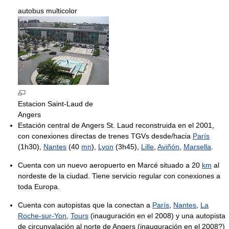
autobus multicolor
Estacion Saint-Laud de
Angers
Estación central de Angers St. Laud reconstruida en el 2001,
con conexiones directas de trenes TGVs desde/hacia
París
(1h30),
Nantes
(40
mn
),
Lyon
(3h45),
Lille
,
Aviñón
,
Marsella
.
Cuenta con un nuevo aeropuerto en Marcé situado a 20
km
al
nordeste de la ciudad. Tiene servicio regular con conexiones a
toda Europa.
Cuenta con autopistas que la conectan a
París
,
Nantes
,
La
Roche-sur-Yon
,
Tours
(inauguración en el 2008) y una autopista
de circunvalación al norte de Angers (inauguración en el 2008?)