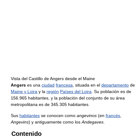
Vista del Castillo de Angers desde el Maine
Angers
es una
ciudad
francesa
, situada en el
departamento
de
Maine y Loira
y la
región
Países del Loira
. Su población es de
156.965 habitantes, y la población del conjunto de su área
metropolitana es de 345.305 habitantes.
Sus
habitantes
se conocen como
angevinos
(en
francés
,
Angevins
) y antiguamente como los
Andegaves
.
Contenido