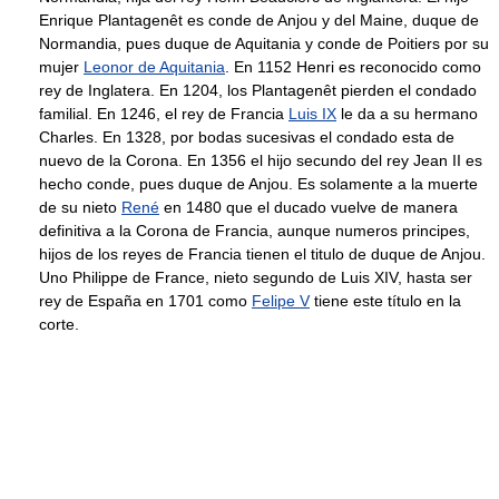
Enrique Plantagenêt es conde de Anjou y del Maine, duque de
Normandia, pues duque de Aquitania y conde de Poitiers por su
mujer
Leonor de Aquitania
. En 1152 Henri es reconocido como
rey de Inglatera. En 1204, los Plantagenêt pierden el condado
familial. En 1246, el rey de Francia
Luis IX
le da a su hermano
Charles. En 1328, por bodas sucesivas el condado esta de
nuevo de la Corona. En 1356 el hijo secundo del rey Jean II es
hecho conde, pues duque de Anjou. Es solamente a la muerte
de su nieto
René
en 1480 que el ducado vuelve de manera
definitiva a la Corona de Francia, aunque numeros principes,
hijos de los reyes de Francia tienen el titulo de duque de Anjou.
Uno Philippe de France, nieto segundo de Luis XIV, hasta ser
rey de España en 1701 como
Felipe V
tiene este título en la
corte.