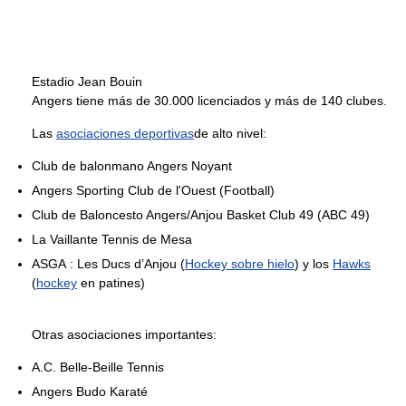
Estadio Jean Bouin
Angers tiene más de 30.000 licenciados y más de 140 clubes.
Las
asociaciones deportivas
de alto nivel:
Club de balonmano Angers Noyant
Angers Sporting Club de l'Ouest (Football)
Club de Baloncesto Angers/Anjou Basket Club 49 (ABC 49)
La Vaillante Tennis de Mesa
ASGA : Les Ducs d’Anjou (
Hockey sobre hielo
) y los
Hawks
(
hockey
en patines)
Otras asociaciones importantes:
A.C. Belle-Beille Tennis
Angers Budo Karaté