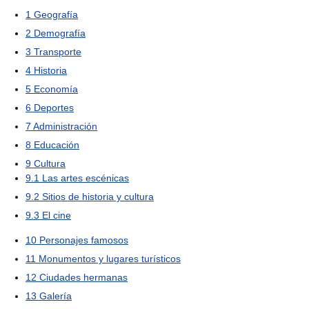
1
Geografía
2
Demografía
3
Transporte
4
Historia
5
Economía
6
Deportes
7
Administración
8
Educación
9
Cultura
9.1
Las artes escénicas
9.2
Sitios de historia y cultura
9.3
El cine
10
Personajes famosos
11
Monumentos y lugares turísticos
12
Ciudades hermanas
13
Galería