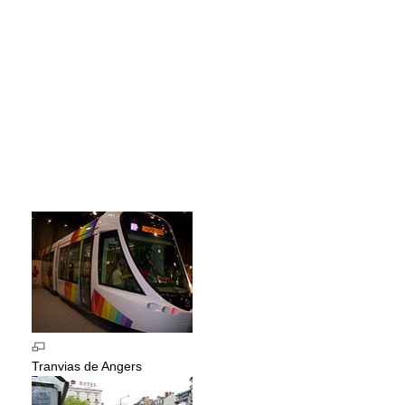
Tranvias de Angers