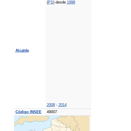
(
PS
) desde
1998
Alcalde
2008
-
2014
Código INSEE
49007