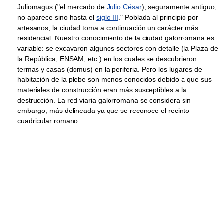
Juliomagus ("el mercado de
Julio César
), seguramente antiguo,
no aparece sino hasta el
siglo III
." Poblada al principio por
artesanos, la ciudad toma a continuación un carácter más
residencial. Nuestro conocimiento de la ciudad galorromana es
variable: se excavaron algunos sectores con detalle (la Plaza de
la República, ENSAM, etc.) en los cuales se descubrieron
termas y casas (domus) en la periferia. Pero los lugares de
habitación de la plebe son menos conocidos debido a que sus
materiales de construcción eran más susceptibles a la
destrucción. La red viaria galorromana se considera sin
embargo, más delineada ya que se reconoce el recinto
cuadricular romano.