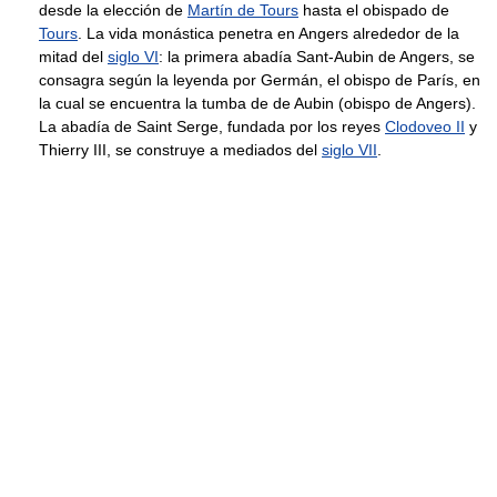
desde la elección de
Martín de Tours
hasta el obispado de
Tours
. La vida monástica penetra en Angers alrededor de la
mitad del
siglo VI
: la primera abadía Sant-Aubin de Angers, se
consagra según la leyenda por Germán, el obispo de París, en
la cual se encuentra la tumba de de Aubin (obispo de Angers).
La abadía de Saint Serge, fundada por los reyes
Clodoveo II
y
Thierry III, se construye a mediados del
siglo VII
.