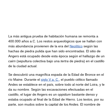
La más antigua prueba de habitación humana se remonta a
400.000 años a.C. Los restos arqueológicos que se hallan con
más abundancia provienen de la era del
Neolítico
según las
hachas de piedra pulida que han sido encontradas. El sitio de
Angers está ocupado desde esta época según el hallazgo de un
cairn
(sepultura colectiva bajo una
tertra
de piedra) en el castillo
de la ciudad actual.
Se descubrió una magnífica espada de la Edad de Bronce en el
río Maine. Durante el
siglo V a. C.
, el pueblo céltico llamado
Andes se establece en el país, sobre todo al norte del Loira, y le
da su nombre. Según las excavaciones efectuadas en el
castillo, el lugar de Angers es un
oppidum
bastante denso y
estaba ocupado al final de la Edad de Hierro. Los textos, por su
parte, son mudos sobre la capital de los Andes. El nombre de