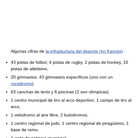
Algunas cifras de
la infrastuctura del deporte (en francés)
:
43 pistas de fútbol, 4 pistas de rugby, 2 pistas de hockey, 10
pistas de atletismo,
20 gimnasios, 43 gimnasios específicos (uno con un
rocódromo
),
63 canchas de tenis y 6 piscinas (2 son olímpicas)
1 centro municipal de tiro al arco deportivo, 1 campo de tiro al
arco,
1 velodromo al aire libre, 2 bulodromos,
1 centro regional de judo, 1 centro regional de piragüismo, 1
base de remo.
1 pista de patinaje municipal