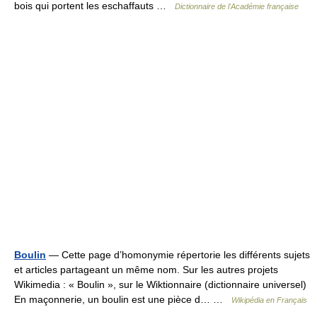
bois qui portent les eschaffauts …
Dictionnaire de l'Académie française
Boulin
— Cette page d’homonymie répertorie les différents sujets
et articles partageant un même nom. Sur les autres projets
Wikimedia : « Boulin », sur le Wiktionnaire (dictionnaire universel)
En maçonnerie, un boulin est une pièce d… …
Wikipédia en Français