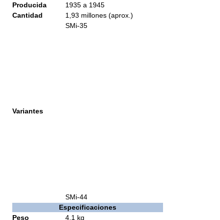
Producida
1935 a 1945
Cantidad
1,93 millones (aprox.)
SMi-35
Variantes
SMi-44
Especificaciones
Peso
4,1 kg