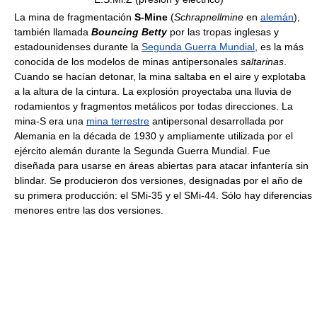
La mina de fragmentación
S-Mine
(
Schrapnellmine
en
alemán
),
también llamada
Bouncing Betty
por las tropas inglesas y
estadounidenses durante la
Segunda Guerra Mundial
, es la más
conocida de los modelos de minas antipersonales
saltarinas
.
Cuando se hacían detonar, la mina saltaba en el aire y explotaba
a la altura de la cintura. La explosión proyectaba una lluvia de
rodamientos y fragmentos metálicos por todas direcciones. La
mina-S era una
mina terrestre
antipersonal desarrollada por
Alemania en la década de 1930 y ampliamente utilizada por el
ejército alemán durante la Segunda Guerra Mundial. Fue
diseñada para usarse en áreas abiertas para atacar infantería sin
blindar. Se producieron dos versiones, designadas por el año de
su primera producción: el SMi-35 y el SMi-44. Sólo hay diferencias
menores entre las dos versiones.