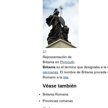
Representación
de
Britania
en
Plymouth
.
Britania
es
el
término
que
designaba
a
la
germanas
.
El
nombre
de
Britania
procede
Romano
a
la
isla
.
Véase
también
Britania
Romana
Provincias
romanas