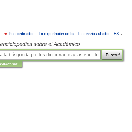
Recuerde sitio
La exportación de los diccionarios al sitio
ES
s enciclopedias sobre el Académico
¡Buscar!
pretaciones