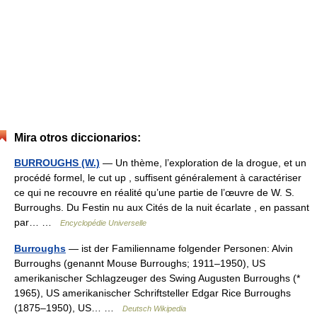
Mira otros diccionarios:
BURROUGHS (W.)
— Un thème, l’exploration de la drogue, et un
procédé formel, le cut up , suffisent généralement à caractériser
ce qui ne recouvre en réalité qu’une partie de l’œuvre de W. S.
Burroughs. Du Festin nu aux Cités de la nuit écarlate , en passant
par… …
Encyclopédie Universelle
Burroughs
— ist der Familienname folgender Personen: Alvin
Burroughs (genannt Mouse Burroughs; 1911–1950), US
amerikanischer Schlagzeuger des Swing Augusten Burroughs (*
1965), US amerikanischer Schriftsteller Edgar Rice Burroughs
(1875–1950), US… …
Deutsch Wikipedia