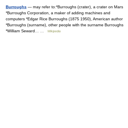
Burroughs
— may refer to:*Burroughs (crater), a crater on Mars
*Burroughs Corporation, a maker of adding machines and
computers *Edgar Rice Burroughs (1875 1950), American author
*Burroughs (surname), other people with the surname Burroughs
*William Seward… …
Wikipedia