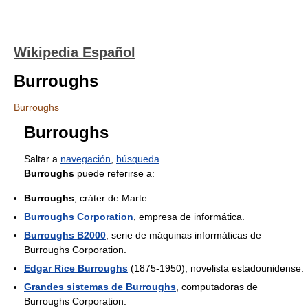
Wikipedia Español
Burroughs
Burroughs
Burroughs
Saltar a
navegación
,
búsqueda
Burroughs
puede referirse a:
Burroughs
, cráter de Marte.
Burroughs Corporation
, empresa de informática.
Burroughs B2000
, serie de máquinas informáticas de
Burroughs Corporation.
Edgar Rice Burroughs
(1875-1950), novelista estadounidense.
Grandes sistemas de Burroughs
, computadoras de
Burroughs Corporation.