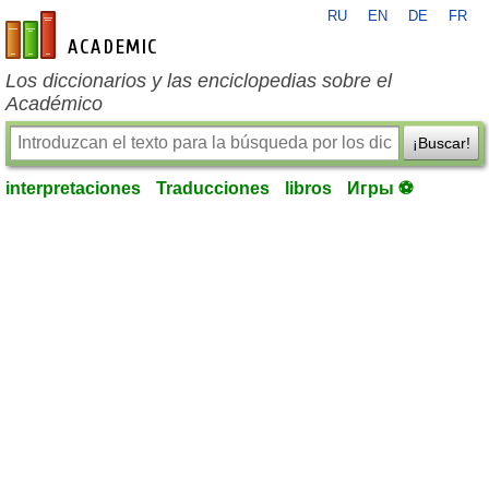
RU
EN
DE
FR
es-academic.com
Los diccionarios y las enciclopedias sobre el
Académico
¡Buscar!
interpretaciones
Traducciones
libros
Игры ⚽