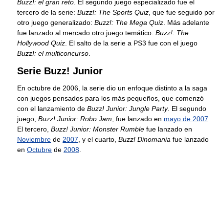
Buzz!: el gran reto
. El segundo juego especializado fue el
tercero de la serie:
Buzz!: The Sports Quiz
, que fue seguido por
otro juego generalizado:
Buzz!: The Mega Quiz
. Más adelante
fue lanzado al mercado otro juego temático:
Buzz!: The
Hollywood Quiz
. El salto de la serie a PS3 fue con el juego
Buzz!: el multiconcurso
.
Serie Buzz! Junior
En octubre de 2006, la serie dio un enfoque distinto a la saga
con juegos pensados para los más pequeños, que comenzó
con el lanzamiento de
Buzz! Junior: Jungle Party
. El segundo
juego,
Buzz! Junior: Robo Jam
, fue lanzado en
mayo de 2007
.
El tercero,
Buzz! Junior: Monster Rumble
fue lanzado en
Noviembre
de
2007
, y el cuarto,
Buzz! Dinomania
fue lanzado
en
Octubre
de
2008
.