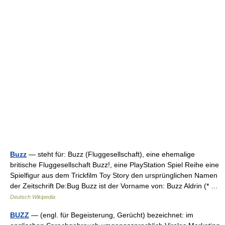
Buzz
— steht für: Buzz (Fluggesellschaft), eine ehemalige
britische Fluggesellschaft Buzz!, eine PlayStation Spiel Reihe eine
Spielfigur aus dem Trickfilm Toy Story den ursprünglichen Namen
der Zeitschrift De:Bug Buzz ist der Vorname von: Buzz Aldrin (* …
Deutsch Wikipedia
BUZZ
— (engl. für Begeisterung, Gerücht) bezeichnet: im