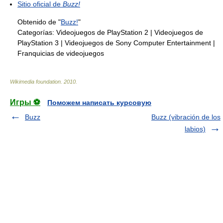
Sitio oficial de
Buzz!
Obtenido de "
Buzz!
"
Categorías:
Videojuegos de PlayStation 2
|
Videojuegos de
PlayStation 3
|
Videojuegos de Sony Computer Entertainment
|
Franquicias de videojuegos
Wikimedia foundation
.
2010
.
Игры ⚽
Поможем написать курсовую
Buzz
Buzz (vibración de los
labios)