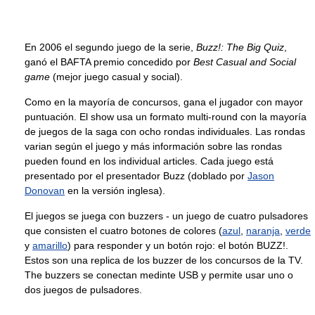
En 2006 el segundo juego de la serie,
Buzz!: The Big Quiz
,
ganó el BAFTA premio concedido por
Best Casual and Social
game
(mejor juego casual y social).
Como en la mayoría de concursos, gana el jugador con mayor
puntuación. El show usa un formato multi-round con la mayoría
de juegos de la saga con ocho rondas individuales. Las rondas
varian según el juego y más información sobre las rondas
pueden found en los individual articles. Cada juego está
presentado por el presentador Buzz (doblado por
Jason
Donovan
en la versión inglesa).
El juegos se juega con buzzers - un juego de cuatro pulsadores
que consisten el cuatro botones de colores (
azul
,
naranja
,
verde
y
amarillo
) para responder y un botón rojo: el botón BUZZ!.
Estos son una replica de los buzzer de los concursos de la TV.
The buzzers se conectan medinte USB y permite usar uno o
dos juegos de pulsadores.