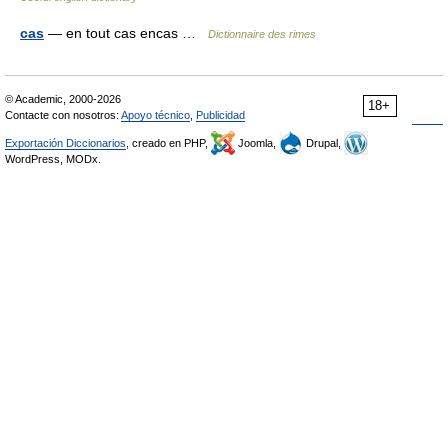
cas
— en tout cas encas …
Dictionnaire des rimes
© Academic, 2000-2026
18+
Contacte con nosotros:
Apoyo técnico
,
Publicidad
Exportación Diccionarios
, creado en PHP,
Joomla,
Drupal,
WordPress, MODx.