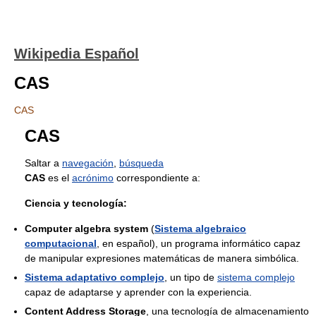
Wikipedia Español
CAS
CAS
CAS
Saltar a
navegación
,
búsqueda
CAS
es el
acrónimo
correspondiente a:
Ciencia y tecnología:
Computer algebra system
(
Sistema algebraico
computacional
, en español), un programa informático capaz
de manipular expresiones matemáticas de manera simbólica.
Sistema adaptativo complejo
, un tipo de
sistema complejo
capaz de adaptarse y aprender con la experiencia.
Content Address Storage
, una tecnología de almacenamiento