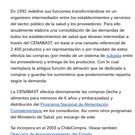
En 1992 redefine sus funciones transformándose en un
organismo intermediador entre los establecimientos y servicios
del sector público de la salud y los proveedores. Para ello
anualmente elabora una consolidación de las demandas de
todos los establecimientos de salud que desean intermediar a
través del CENABAST, en base a una canasta referencial de
2.400 productos y en representación o por mandato de estos
efectúa las compras (por medio de un sistema de
subasta
entre
los proveedores) y entrega de los productos. Con lo cual
reemplaza la antigua función de almacén que se dedicada a
comprar y guardar los suministros que posteriormente repartía
según la demanda.
La CENABAST efectúa directamente las compras (leche y
alimentos para menores de 6 años y embarazadas) y
distribución del
Programa Nacional de Alimentación
Complementaria
en los consultorios. Así como otros programas
del Ministerio de Salud, por encargo de este.
Se incorpora en el 2003 a ChileCompra. Véase también
Dirección de Aprovisionamiento del Estado
.