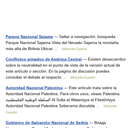
Parque Nacional Sajama
— Saltar a navegación, búsqueda
Parque Nacional Sajama Vista del Nevado Sajama la montaña
más alta de Bolivia Ubicac …
Wikipedia Español
Conflictos armados de América Central
— Existen desacuerdos
sobre la neutralidad en el punto de vista de la versión actual de
este artículo o sección. En la página de discusión puedes
consultar el debate al respecto …
Wikipedia Español
Autoridad Nacional Palestina
— Este artículo trata sobre la
Autoridad Nacional Palestina. Para otros usos, véase Palestina.
السلطة الوطنية الفلسطينية Al Sulṭa al Waṭaniyya al Filasṭīniyya
Autoridad Nacional Palestina Soberanía discutida …
Wikipedia
Español
Gobierno de Salvación Nacional de Serbia
— Влада