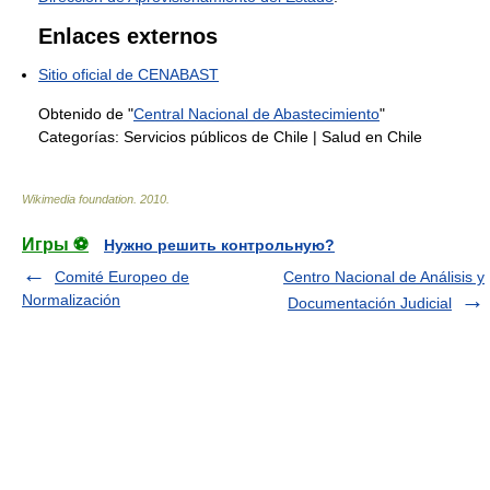
Enlaces externos
Sitio oficial de CENABAST
Obtenido de "
Central Nacional de Abastecimiento
"
Categorías:
Servicios públicos de Chile
|
Salud en Chile
Wikimedia foundation
.
2010
.
Игры ⚽
Нужно решить контрольную?
Comité Europeo de
Centro Nacional de Análisis y
Normalización
Documentación Judicial