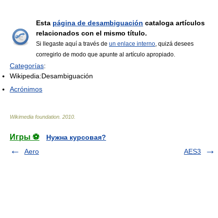
Esta
página de desambiguación
cataloga artículos
relacionados con el mismo título.
Si llegaste aquí a través de
un enlace interno
, quizá desees
corregirlo de modo que apunte al artículo apropiado.
Categorías
:
Wikipedia:Desambiguación
Acrónimos
Wikimedia foundation
.
2010
.
Игры ⚽
Нужна курсовая?
Aero
AES3