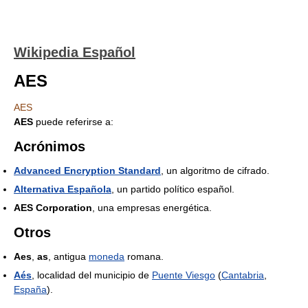
Wikipedia Español
AES
AES
AES
puede referirse a:
Acrónimos
Advanced Encryption Standard
, un algoritmo de cifrado.
Alternativa Española
, un partido político español.
AES Corporation
, una empresas energética.
Otros
Aes
,
as
, antigua
moneda
romana.
Aés
, localidad del municipio de
Puente Viesgo
(
Cantabria
,
España
).